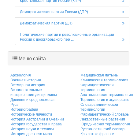
Крестьянская партия России (КПР)
Демократическая партия России (ДПР)
Демократическая партия (ДП)
Политические партии и революционные организации
России c дооктябрьского пер ...
Меню сайта
Археология
Медицинская латынь
Военная история
Клиническая терминология
Всемирная история
Фармацевтическая
Вспомогательные
терминология
исторические дисциплины
Анатомическая терминология
Древняя и средневековая
Терминология в акушерстве
Русь
Словарь клинической
Историография
терминологии
Исторические личности
Фармацевтический словарь
История Австралии и Океании
Лекарственные растения
История государства и права
Юридическая терминология
История науки и техники
Русско-латинский словарь
История древнего мира
Крылатые фразы и