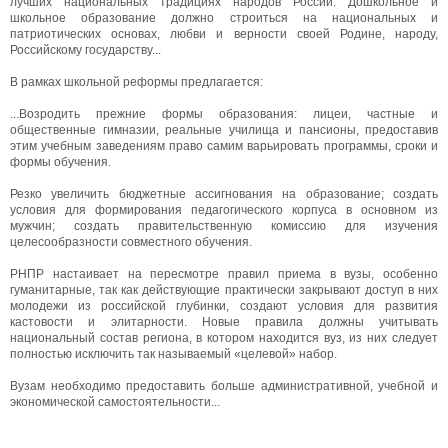
лучших национальных традициях народов России. Дошкольное и
школьное образование должно строиться на национальных и
патриотических основах, любви и верности своей Родине, народу,
Российскому государству...
В рамках школьной реформы предлагается:
...Возродить прежние формы образования: лицеи, частные и
общественные гимназии, реальные училища и пансионы, предоставив
этим учебным заведениям право самим варьировать программы, сроки и
формы обучения.
Резко увеличить бюджетные ассигнования на образование; создать
условия для формирования педагогического корпуса в основном из
мужчин; создать правительственную комиссию для изучения
целесообразности совместного обучения.
РНПР настаивает на пересмотре правил приема в вузы, особенно
гуманитарные, так как действующие практически закрывают доступ в них
молодежи из российской глубинки, создают условия для развития
кастовости и элитарности. Новые правила должны учитывать
национальный состав региона, в котором находится вуз, из них следует
полностью исключить так называемый «целевой» набор.
Вузам необходимо предоставить больше административной, учебной и
экономической самостоятельности...