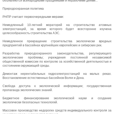
объявляются всенародными праздниками и нерабочими днями...
Природоохранная политика
РНПР считает первоочередными мерами:
Немедленный 10-летний мораторий на строительство атомных
электростанций, за время которого будет всесторонне изучена
целесообразность строительства АЭС.
Немедленное прекращение строительства экологически вредных
предприятий в бассейнах крупнейших европейских и сибирских рек.
Разработка природоохранного законодательства, регулирующего
экологические проблемы; учреждения постоянной независимой
общественной комиссии по контролю за хозяйственной деятельностью и
состоянием окружающей среды.
Демонтаж нерентабельных гидроэлектростанций на малых реках.
Восстановление естественных бассейнов Волги и Дона.
Свобода доступа к экологической информации; государственная
пропаганда экологических знаний.
Бюджетное финансирование экологической науки и создание
экологически безопасных технологий.
Массовое производство недорогих средств индивидуального контроля за