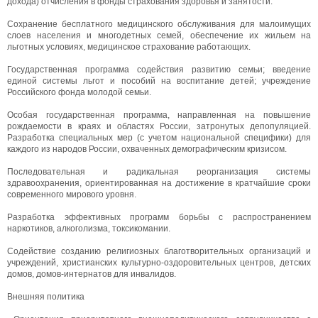
дохода) отчисления в фонды страхования здоровья и занятости.
Сохранение бесплатного медицинского обслуживания для малоимущих
слоев населения и многодетных семей, обеспечение их жильем на
льготных условиях, медицинское страхование работающих.
Государственная программа содействия развитию семьи; введение
единой системы льгот и пособий на воспитание детей; учреждение
Российского фонда молодой семьи.
Особая государственная программа, направленная на повышение
рождаемости в краях и областях России, затронутых депопуляцией.
Разработка специальных мер (с учетом национальной специфики) для
каждого из народов России, охваченных демографическим кризисом.
Последовательная и радикальная реорганизация системы
здравоохранения, ориентированная на достижение в кратчайшие сроки
современного мирового уровня.
Разработка эффективных программ борьбы с распространением
наркотиков, алкоголизма, токсикомании.
Содействие созданию религиозных благотворительных организаций и
учреждений, христианских культурно-оздоровительных центров, детских
домов, домов-интернатов для инвалидов.
Внешняя политика