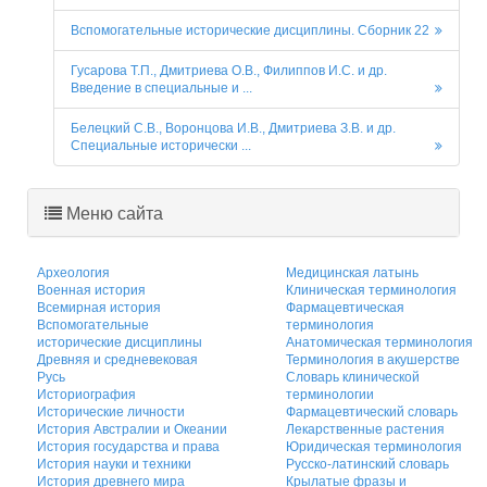
Вспомогательные исторические дисциплины. Сборник 22
Гусарова Т.П., Дмитриева О.В., Филиппов И.С. и др.
Введение в специальные и ...
Белецкий С.В., Воронцова И.В., Дмитриева З.В. и др.
Специальные исторически ...
Меню сайта
Археология
Медицинская латынь
Военная история
Клиническая терминология
Всемирная история
Фармацевтическая
Вспомогательные
терминология
исторические дисциплины
Анатомическая терминология
Древняя и средневековая
Терминология в акушерстве
Русь
Словарь клинической
Историография
терминологии
Исторические личности
Фармацевтический словарь
История Австралии и Океании
Лекарственные растения
История государства и права
Юридическая терминология
История науки и техники
Русско-латинский словарь
История древнего мира
Крылатые фразы и