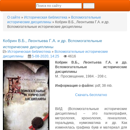
О сайте
»
Историческая библиотека
»
Вспомогательные
исторические дисциплины
» Кобрин В.Б., Леонтьева Г.А. и др.
Вспомогательные исторические дисциплины
Кобрин В.Б., Леонтьева Г.А. и др. Вспомогательные
исторические дисциплины
Историческая библиотека
»
Вспомогательные исторические
дисциплины
5-08-2020, 14:25
4616
Кобрин В.Б., Леонтьева Г.А. и др.
Вспомогательные исторические
дисциплины
М.: Просвещение, 1984. - 208 с.
Информация о файле:
pdf, 38 mb.
Скачать бесплатно
ВИД (Вспомогательные исторические
дисциплины) – это палеография,
метрология, хронология, генеалогия,
геральдика, нумизматика и др. Как
изменялась графика букв и материал для