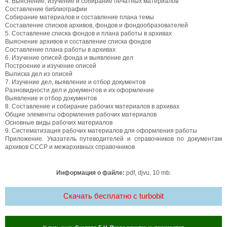
4. Выяснение, изучение и собирание печатных материалов
Составление библиографии
Собирание материалов и составление плана темы
Составление списков архивов, фондов и фондообразователей
5. Составление списка фондов и плана работы в архивах
Выяснение архивов и составление списка фондов
Составление плана работы в архивах
6. Изучение описей фонда и выявление дел
Построение и изучение описей
Выписка дел из описей
7. Изучение дел, выявление и отбор документов
Разновидности дел и документов и их оформление
Выявление и отбор документов
8. Составление и собирание рабочих материалов в архивах
Общие элементы оформления рабочих материалов
Основные виды рабочих материалов
9. Систематизация рабочих материалов для оформления работы
Приложение. Указатель путеводителей и справочников по документам
архивов СССР и межархивных справочников
Информация о файле:
pdf, djvu, 10 mb.
Скачать бесплатно c turbobit