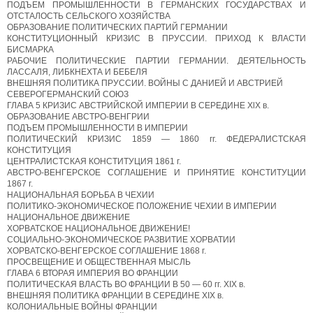
ПОДЪЕМ ПРОМЫШЛЕННОСТИ В ГЕРМАНСКИХ ГОСУДАРСТВАХ И
ОТСТАЛОСТЬ СЕЛЬСКОГО ХОЗЯЙСТВА
ОБРАЗОВАНИЕ ПОЛИТИЧЕСКИХ ПАРТИЙ ГЕРМАНИИ
КОНСТИТУЦИОННЫЙ КРИЗИС В ПРУССИИ. ПРИХОД К ВЛАСТИ
БИСМАРКА
РАБОЧИЕ ПОЛИТИЧЕСКИЕ ПАРТИИ ГЕРМАНИИ. ДЕЯТЕЛЬНОСТЬ
ЛАССАЛЯ, ЛИБКНЕХТА И БЕБЕЛЯ
ВНЕШНЯЯ ПОЛИТИКА ПРУССИИ. ВОЙНЫ С ДАНИЕЙ И АВСТРИЕЙ
СЕВЕРОГЕРМАНСКИЙ СОЮЗ
ГЛАВА 5 КРИЗИС АВСТРИЙСКОЙ ИМПЕРИИ В СЕРЕДИНЕ XlX в.
ОБРАЗОВАНИЕ АВСТРО-ВЕНГРИИ
ПОДЪЕМ ПРОМЫШЛЕННОСТИ В ИМПЕРИИ
ПОЛИТИЧЕСКИЙ КРИЗИС 1859 — 1860 гг. ФЕДЕРАЛИСТСКАЯ
КОНСТИТУЦИЯ
ЦЕНТРАЛИСТСКАЯ КОНСТИТУЦИЯ 1861 г.
АВСТРО-ВЕНГЕРСКОЕ СОГЛАШЕНИЕ И ПРИНЯТИЕ КОНСТИТУЦИИ
1867 г.
НАЦИОНАЛЬНАЯ БОРЬБА В ЧЕХИИ
ПОЛИТИКО-ЭКОНОМИЧЕСКОЕ ПОЛОЖЕНИЕ ЧЕХИИ В ИМПЕРИИ
НАЦИОНАЛЬНОЕ ДВИЖЕНИЕ
ХОРВАТСКОЕ НАЦИОНАЛЬНОЕ ДВИЖЕНИЕ!
СОЦИАЛЬНО-ЭКОНОМИЧЕСКОЕ РАЗВИТИЕ ХОРВАТИИ
ХОРВАТСКО-ВЕНГЕРСКОЕ СОГЛАШЕНИЕ 1868 г.
ПРОСВЕЩЕНИЕ И ОБЩЕСТВЕННАЯ МЫСЛЬ
ГЛАВА 6 ВТОРАЯ ИМПЕРИЯ ВО ФРАНЦИИ
ПОЛИТИЧЕСКАЯ ВЛАСТЬ ВО ФРАНЦИИ В 50 — 60 гг. XIX в.
ВНЕШНЯЯ ПОЛИТИКА ФРАНЦИИ В СЕРЕДИНЕ XIX в.
КОЛОНИАЛЬНЫЕ ВОЙНЫ ФРАНЦИИ