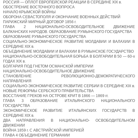
РОССИЯ — ОПЛОТ ЕВРОПЕЙСКОЙ РЕАКЦИИ В СЕРЕДИНЕ XIX в.
ОБОСТРЕНИЕ ВОСТОЧНОГО ВОПРОСА
НАЧАЛО КРЫМСКОЙ ВОЙНЫ
ОБОРОНА СЕВАСТОПОЛЯ И ОКОНЧАНИЕ ВОЕННЫХ ДЕЙСТВИЙ
ПАРИЖСКИЙ МИРНЫЙ ДОГОВОР 1856 г.
ГЛАВА 2 НАЦИОНАЛЬНО-ОСВОБОДИТЕЛЬНОЕ ДВИЖЕНИЕ
БАЛКАНСКИХ НАРОДОВ. ОБРАЗОВАНИЕ РУМЫНСКОГО ГОСУДАРСТВА
ОБРАЗОВАНИЕ РУМЫНСКОГО ГОСУДАРСТВА
СОЦИАЛЬНО-ЭКОНОМИЧЕСКОЕ РАЗВИТИЕ МОЛДАВИИ И ВАЛАХИИ В
СЕРЕДИНЕ XIX в.
ОБЪЕДИНЕНИЕ МОЛДАВИИ И ВАЛАХИИ В РУМЫНСКОЕ ГОСУДАРСТВО
НАЦИОНАЛЬНО-ОСВОБОДИТЕЛЬНАЯ БОРЬБА В БОЛГАРИИ В 50 — 60-х
ГОДАХ XIX в.
БОЛГАРИЯ ПОД ГНЕТОМ ОСМАНСКОЙ ИМПЕРИИ
НАЦИОНАЛЬНО-ОСВОБОДИТЕЛЬНОЕ ДВИЖЕНИЕ
СТАНОВЛЕНИЕ РЕВОЛЮЦИОННО-ДЕМОКРАТИЧЕСКОГО
НАПРАВЛЕНИЯ
СОЦИАЛЬНО-ЭКОНОМИЧЕСКОЕ РАЗВИТИЕ СЕРБИИ В СЕРЕДИНЕ XIX в.
НОВЫЕ РЕФОРМЫ СЕРБСКОГО ПРАВИТЕЛЬСТВА
ВОССТАНИЕ ГРЕКОВ НА ОСТРОВЕ КРИТ В 1866 — 1869 гг.
ГЛАВА 3 ОБРАЗОВАНИЕ ИТАЛЬЯНСКОГО НАЦИОНАЛЬНОГО
ГОСУДАРСТВА
ЭКОНОМИЧЕСКОЕ РАЗВИТИЕ ИТАЛЬЯНСКИХ ГОСУДАРСТВ В
СЕРЕДИНЕ XIX в.
ДВА НАПРАВЛЕНИЯ В НАЦИОНАЛЬНО- ОСВОБОДИТЕЛЬНОМ
ДВИЖЕНИИ
ВОЙНА 1859 г. С АВСТРИЙСКОЙ ИМПЕРИЕЙ
ГЛАВА 4 ОБЪЕДИНЕНИЕ ГЕРМАНИИ