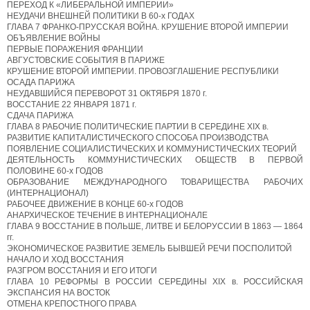
ПЕРЕХОД К «ЛИБЕРАЛЬНОЙ ИМПЕРИИ»
НЕУДАЧИ ВНЕШНЕЙ ПОЛИТИКИ B 60-х ГОДАХ
ГЛАВА 7 ФРАНКО-ПРУССКАЯ ВОЙНА. КРУШЕНИЕ ВТОРОЙ ИМПЕРИИ
ОБЪЯВЛЕНИЕ ВОЙНЫ
ПЕРВЫЕ ПОРАЖЕНИЯ ФРАНЦИИ
АВГУСТОВСКИЕ СОБЫТИЯ B ПАРИЖЕ
КРУШЕНИЕ ВТОРОЙ ИМПЕРИИ. ПРОВОЗГЛАШЕНИЕ РЕСПУБЛИКИ
ОСАДА ПАРИЖА
НЕУДАВШИЙСЯ ПЕРЕВОРОТ 31 ОКТЯБРЯ 1870 г.
ВОССТАНИЕ 22 ЯНВАРЯ 1871 г.
СДАЧА ПАРИЖА
ГЛАВА 8 РАБОЧИЕ ПОЛИТИЧЕСКИЕ ПАРТИИ В СЕРЕДИНЕ XIX в.
РАЗВИТИЕ КАПИТАЛИСТИЧЕСКОГО СПОСОБА ПРОИЗВОДСТВА
ПОЯВЛЕНИЕ СОЦИАЛИСТИЧЕСКИХ И КОММУНИСТИЧЕСКИХ ТЕОРИЙ
ДЕЯТЕЛЬНОСТЬ КОММУНИСТИЧЕСКИХ ОБЩЕСТВ В ПЕРВОЙ
ПОЛОВИНЕ 60-х ГОДОВ
ОБРАЗОВАНИЕ МЕЖДУНАРОДНОГО ТОВАРИЩЕСТВА РАБОЧИХ
(ИНТЕРНАЦИОНАЛ)
РАБОЧЕЕ ДВИЖЕНИЕ В КОНЦЕ 60-х ГОДОВ
АНАРХИЧЕСКОЕ ТЕЧЕНИЕ В ИНТЕРНАЦИОНАЛЕ
ГЛАВА 9 ВОССТАНИЕ В ПОЛЬШЕ, ЛИТВЕ И БЕЛОРУССИИ В 1863 — 1864
гг.
ЭКОНОМИЧЕСКОЕ РАЗВИТИЕ ЗЕМЕЛЬ БЫВШЕЙ РЕЧИ ПОСПОЛИТОЙ
НАЧАЛО И ХОД ВОССТАНИЯ
РАЗГРОМ ВОССТАНИЯ И ЕГО ИТОГИ
ГЛАВА 10 РЕФОРМЫ В РОССИИ СЕРЕДИНЫ XIX в. РОССИЙСКАЯ
ЭКСПАНСИЯ НА ВОСТОК
ОТМЕНА КРЕПОСТНОГО ПРАВА