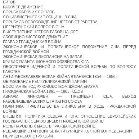
ВИГОВ
РАБОЧЕЕ ДВИЖЕНИЕ
БОРЬБА РАБОЧИХ СОЮЗОВ
СОЦИАЛИСТИЧЕСКИЕ ОБЩИНЫ В США
БОРЬБА ЗА ОСВОБОЖДЕНИЕ НЕГРОВ ОТ РАБСТВА
НЕГРИТЯНСКИЙ ВОПРОС В США
ВЫСТУПЛЕНИЯ НЕГРОВ-РАБОВ НА ЮГЕ
АБОЛИЦИОНИСТСКОЕ ДВИЖЕНИЕ
ГЛАВА 2 ГРАЖДАНСКАЯ ВОЙНА
ЭКОНОМИЧЕСКОЕ И ПОЛИТИЧЕСКОЕ ПОЛОЖЕНИЕ США ПЕРЕД
ГРАЖДАНСКОЙ ВОЙНОЙ
ЭКОНОМИЧЕСКАЯ ЭКСПАНСИЯ НА ЗАПАД
КРИЗИС ПЛАНТАЦИОННОГО ХОЗЯЙСТВА ЮГА
ОБОСТРЕНИЕ ИДЕЙНОЙ И ПОЛИТИЧЕСКОЙ БОРЬБЫ ПО ВОПРОСУ
РАБСТВА
АНТИРАБОВЛАДЕЛЬЧЕСКАЯ ВОЙНА В КАНЗАСЕ 1854 — 1856 гг.
ОБРАЗОВАНИЕ РЕСПУБЛИКАНСКОЙ ПАРТИИ
ВОССТАНИЕ ПОД РУКОВОДСТВОМ ДЖОНА БРАУНА
ГРАЖДАНСКАЯ БОЙНА 1861 — 1865 ГОДОВ
АВРААМ ЛИНКОЛЬН — ПРЕЗИДЕНТ США. ВЫХОД
РАБОВЛАДЕЛЬЧЕСКИХ ШТАТОВ ИЗ СОЮЗА
ПОЛИТИКА ПРАВИТЕЛЬСТВА ЛИНКОЛЬНА В ХОДЕ ГРАЖДАНСКОЙ
ВОЙНЫ
ВНЕШНЯЯ ПОЛИТИКА СЕВЕРА И ЮГА. ОТНОШЕНИЕ ЕВРОПЕЙСКИХ
ГОСУДАРСТВК США ВО ВРЕМЯ ГРАЖДАНСКОЙ ВОЙНЫ
РОЛЬ НАРОДНЫХ МАСС В ГРАЖДАНСКОЙ ВОЙНЕ
РЕШАЮЩИЙ ЭТАП ВОЙНЫ. КАПИТУЛЯЦИЯ ЮЖНОЙ КОНФЕДЕРАЦИИ
ПЕРИОД РЕКОНСТРУКЦИИ