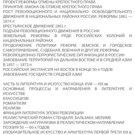
ПРОЕКТ РЕФОРМЫ ОТМЕНЫ КРЕПОСТНОГО ПРАВА
ПРИНЯТИЕ ЗАКОНА ОБ ОТМЕНЕ КРЕПОСТНОГО ПРАВА
РОСТ РЕВОЛЮЦИОННОГО И НАЦИОНАЛЬНО- ОСВОБОДИТЕЛЬНОГО
ДВИЖЕНИЯ В НАЦИОНАЛЬНЫХ РАЙОНАХ РОССИИ. РЕФОРМЫ 1861 —
1874 гг.
КРЕСТЬЯНСКОЕ ДВИЖЕНИЕ 1861 г.
ПОДЪЕМ РЕВОЛЮЦИОННОГО ДВИЖЕНИЯ В РОССИИ
ЗЕМЕЛЬНЫЕ РЕФОРМЫ В РЯДЕ РОССИЙСКИХ КОЛОНИЙ И
НАЦИОНАЛЬНЫХ РАЙОНАХ
ПРОДОЛЖЕНИЕ ПОЛИТИКИ РЕФОРМ. ЗЕМСКОЕ И ГОРОДСКОЕ
САМОУПРАВЛЕНИЕ, СУДЕБНАЯ, ВОЕННАЯ И ДРУГИЕ РЕФОРМЫ
РЕВОЛЮЦИОННО-ТЕРРОРИСТИЧЕСКИЕ ОРГАНИЗАЦИИ В РОССИИ
ЗАВОЕВАНИЕ ТЕРРИТОРИЙ НА ДАЛЬНЕМ ВОСТОКЕ И В СРЕДНЕЙ АЗИИ
В 1857 — 1873 гг.
РОССИЙСКАЯ ЭКСПАНСИЯ НА ВОСТОК В КОНЦЕ 50-х ГОДОВ
ЗАВОЕВАНИЕ ГОСУДАРСТВ СРЕДНЕЙ АЗИИ
ЧАСТЬ IV ЛИТЕРАТУРА И ИСКУССТВО КОНЦА XVIII — XIX вв.
ОСНОВНЫЕ ПРОЦЕССЫ И НАПРАВЛЕНИЯ В ЛИТЕРАТУРЕ И
ИСКУССТВЕ
КЛАССИЦИЗМ
РОМАНТИЗМ
РЕАЛИЗМ
ФРАНЦИЯ ЛИТЕРАТУРА ЭПОХИ РЕВОЛЮЦИИ
РЕАЛИСТИЧЕСКИЙ РОМАН СТЕНДАЛЯ, БАЛЬЗАКА, МЕРИМЕ
ЗАРОЖДЕНИЕ НАТУРАЛИЗМА В РЕАЛИСТИЧЕСКОМ НАПРАВЛЕНИИ
ПОЭЗИЯ 50 — 60-х ГОДОВ
ИЗОБРАЗИТЕЛЬНОЕ ИСКУССТВО И АРХИТЕКТУРА ПЕРВОЙ ТРЕТИ XIX в.