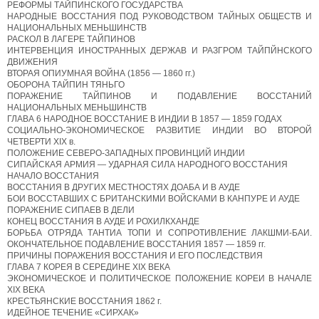
РЕФОРМЫ ТАЙПИНСКОГО ГОСУДАРСТВА
НАРОДНЫЕ ВОССТАНИЯ ПОД РУКОВОДСТВОМ ТАЙНЫХ ОБЩЕСТВ И
НАЦИОНАЛЬНЫХ МЕНЬШИНСТВ
РАСКОЛ В ЛАГЕРЕ ТАЙПИНОВ
ИНТЕРВЕНЦИЯ ИНОСТРАННЫХ ДЕРЖАВ И РАЗГРОМ ТАЙПЙНСКОГО
ДВИЖЕНИЯ
ВТОРАЯ ОПИУМНАЯ ВОЙНА (1856 — 1860 гг.)
ОБОРОНА ТАЙПИН ТЯНЬГО
ПОРАЖЕНИЕ ТАЙПИНОВ И ПОДАВЛЕНИЕ ВОССТАНИЙ
НАЦИОНАЛЬНЫХ МЕНЬШИНСТВ
ГЛАВА 6 НАРОДНОЕ ВОССТАНИЕ В ИНДИИ В 1857 — 1859 ГОДАХ
СОЦИАЛЬНО-ЭКОНОМИЧЕСКОЕ РАЗВИТИЕ ИНДИИ ВО ВТОРОЙ
ЧЕТВЕРТИ XIX в.
ПОЛОЖЕНИЕ СЕВЕРО-ЗАПАДНЫХ ПРОВИНЦИЙ ИНДИИ
СИПАЙСКАЯ АРМИЯ — УДАРНАЯ СИЛА НАРОДНОГО ВОССТАНИЯ
НАЧАЛО ВОССТАНИЯ
ВОССТАНИЯ В ДРУГИХ МЕСТНОСТЯХ ДОАБА И В АУДЕ
БОИ ВОССТАВШИХ С БРИТАНСКИМИ ВОЙСКАМИ В КАНПУРЕ И АУДЕ
ПОРАЖЕНИЕ СИПАЕВ В ДЕЛИ
КОНЕЦ ВОССТАНИЯ В АУДЕ И РОХИЛКХАНДЕ
БОРЬБА ОТРЯДА ТАНТИА ТОПИ И СОПРОТИВЛЕНИЕ ЛАКШМИ-БАИ.
ОКОНЧАТЕЛЬНОЕ ПОДАВЛЕНИЕ ВОССТАНИЯ 1857 — 1859 гг.
ПРИЧИНЫ ПОРАЖЕНИЯ ВОССТАНИЯ И ЕГО ПОСЛЕДСТВИЯ
ГЛАВА 7 КОРЕЯ В СЕРЕДИНЕ XIX ВЕКА
ЭКОНОМИЧЕСКОЕ И ПОЛИТИЧЕСКОЕ ПОЛОЖЕНИЕ КОРЕИ В НАЧАЛЕ
XIX ВЕКА
КРЕСТЬЯНСКИЕ ВОССТАНИЯ 1862 г.
ИДЕЙНОЕ ТЕЧЕНИЕ «СИРХАК»