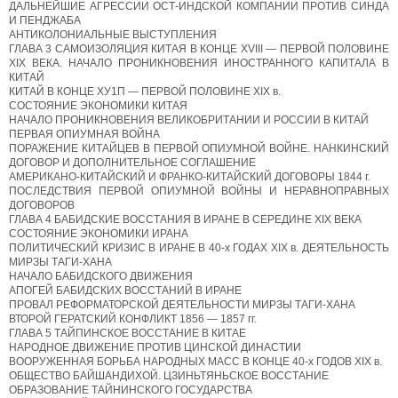
ДАЛЬНЕЙШИЕ АГРЕССИИ ОСТ-ИНДСКОЙ КОМПАНИИ ПРОТИВ СИНДА
И ПЕНДЖАБА
АНТИКОЛОНИАЛЬНЫЕ ВЫСТУПЛЕНИЯ
ГЛАВА 3 САМОИЗОЛЯЦИЯ КИТАЯ В КОНЦЕ XVIII — ПЕРВОЙ ПОЛОВИНЕ
XIX ВЕКА. НАЧАЛО ПРОНИКНОВЕНИЯ ИНОСТРАННОГО КАПИТАЛА В
КИТАЙ
КИТАЙ В КОНЦЕ ХУ1П — ПЕРВОЙ ПОЛОВИНЕ XIX в.
СОСТОЯНИЕ ЭКОНОМИКИ КИТАЯ
НАЧАЛО ПРОНИКНОВЕНИЯ ВЕЛИКОБРИТАНИИ И РОССИИ В КИТАЙ
ПЕРВАЯ ОПИУМНАЯ ВОЙНА
ПОРАЖЕНИЕ КИТАЙЦЕВ В ПЕРВОЙ ОПИУМНОЙ ВОЙНЕ. НАНКИНСКИЙ
ДОГОВОР И ДОПОЛНИТЕЛЬНОЕ СОГЛАШЕНИЕ
АМЕРИКАНО-КИТАЙСКИЙ И ФРАНКО-КИТАЙСКИЙ ДОГОВОРЫ 1844 г.
ПОСЛЕДСТВИЯ ПЕРВОЙ ОПИУМНОЙ ВОЙНЫ И НЕРАВНОПРАВНЫХ
ДОГОВОРОВ
ГЛАВА 4 БАБИДСКИЕ ВОССТАНИЯ В ИРАНЕ В СЕРЕДИНЕ XIX ВЕКА
СОСТОЯНИЕ ЭКОНОМИКИ ИРАНА
ПОЛИТИЧЕСКИЙ КРИЗИС В ИРАНЕ В 40-х ГОДАХ XIX в. ДЕЯТЕЛЬНОСТЬ
МИРЗЫ ТАГИ-ХАНА
НАЧАЛО БАБИДСКОГО ДВИЖЕНИЯ
АПОГЕЙ БАБИДСКИХ ВОССТАНИЙ В ИРАНЕ
ПРОВАЛ РЕФОРМАТОРСКОЙ ДЕЯТЕЛЬНОСТИ МИРЗЫ ТАГИ-ХАНА
ВТОРОЙ ГЕРАТСКИЙ КОНФЛИКТ 1856 — 1857 гг.
ГЛАВА 5 ТАЙПИНСКОЕ ВОССТАНИЕ В КИТАЕ
НАРОДНОЕ ДВИЖЕНИЕ ПРОТИВ ЦИНСКОЙ ДИНАСТИИ
ВООРУЖЕННАЯ БОРЬБА НАРОДНЫХ МАСС В КОНЦЕ 40-х ГОДОВ XIX в.
ОБЩЕСТВО БАЙШАНДИХОЙ. ЦЗИНЬТЯНЬСКОЕ ВОССТАНИЕ
ОБРАЗОВАНИЕ ТАЙНИНСКОГО ГОСУДАРСТВА