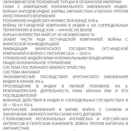
ЭКОНОМИЧЕСКОЕ ПОЛОЖЕНИЕ ТУРЦИИ В ОСМАНСКОЙ ИМПЕРИИ
ГЛАВА 2 ЗАВЕРШЕНИЕ КОЛОНИАЛЬНОГО ЗАВОЕВАНИЯ ИНДИИ.
БОРЬБА НАРОДОВ ИНДИИ, БИРМЫ, АФГАНИСТАНА И НЕПАЛА ПРОТИВ
ИНОСТРАННОГО ВТОРЖЕНИЯ
ПОЛОЖЕНИЕ ИНДИЙСКИХ КНЯЖЕСТВ В КОНЦЕ XVIII в.
ВОЙНЫ ОСТ-ИНДСКОЙ КОМПАНИИ В ИНДИИ и НА СОПРЕДЕЛЬНЫХ
ТЕРРИТОРИЯХ В КОНЦЕ XVIII — НАЧАЛЕ XIX ВЕКОВ
БОРЬБА КНЯЖЕСТВА МАЙСУР ЗА НЕЗАВИСИМОСТЬ
ЗАХВАТ ЧАСТИ АУДА ОСТ-ИНДСКОЙ КОМПАНИЕЙ. ВОЙНЫ С
МАРАТХСКОЙ КОНФЕДЕРАЦИЕЙ
ЛИКВИДАЦИЯ МАРАТХСКОГО ГОСУДАРСТВА ОСТ-ИНДСКОЙ
КОМПАНИЕЙ И ВОЙНА С НЕПАЛОМ 1814 — 1816 гг.
УПРАВЛЕНИЕ ИНДИЙСКИМИ КОЛОНИАЛЬНЫМИ ВЛАДЕНИЯМИ
ОБЩЕЕ КОЛОНИАЛЬНОЕ УПРАВЛЕНИЕ
СИСТЕМА ПОСТОЯННОГО ЗЕМЛЕУСТРОЙСТВА
СИСТЕМА МАУЗАВАР
ЭКОНОМИЧЕСКИЕ ПОСЛЕДСТВИЯ БРИТАНСКОГО ЗАВОЕВАНИЯ
ИНДИИ В НАЧАЛЕ XIX в.
ПРОСВЕЩЕНИЕ В ИНДИИ В ПЕРВОЙ ПОЛОВИНЕ XIX в.
РЕФОРМАТОРСКАЯ ДЕЯТЕЛЬНОСТЬ РАМА MOXAHA РАИ И ЕГО
ПОСЛЕДОВАТЕЛЕЙ
ВОЕННЫЕ ДЕЙСТВИЯ В ИНДИИ И СОПРЕДЕЛЬНЫХ ГОСУДАРСТВАХ В
30 — 50-х гг. XIX в.
БРИТАНСКИЕ ЗАВОЕВАНИЯ В БИРМЕ. ВОЙНА С СИАМОМ И
ЗАКЛЮЧЕНИЕ МИРНОГО АНГЛО-СИАМСКОГО ДОГОВОРА
СТОЛКНОВЕНИЕ РЕГИОНАЛЬНЫХ АНГЛИЙСКИХ И РОССИЙСКИХ
ИНТЕРЕСОВ В ГЕРАТСКОМ КОНФЛИКТЕ. ВОЙНА ПРОТИВ АНГЛИЧАН В
АФГАНИСТАНЕ