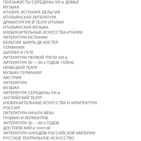
ПЕЙЗАЖИСТЫ СЕРЕДИНЫ XIX в. ДОМЬЕ
МУЗЫКА
ИТАЛИЯ, ИСПАНИЯ, БЕЛЬГИЯ
ИТАЛЬЯНСКАЯ ЛИТЕРАТУРА
ДРАМАТУРГИЯ Й ТЕАТР ИТАЛИИ
ИТАЛЬЯНСКАЯ МУЗЫКА
ИЗОБРАЗИТЕЛЬНЫЕ ИСКУССТВА ИТАЛИИ
ЛИТЕРАТУРА ИСПАНИИ
БЕЛЬГИЯ. ШАРЛЬ ДЕ КОСТЕР
ГЕРМАНИЯ
ШИЛЛЕР И ГЕТЕ
ЛИТЕРАТУРА ПЕРВОЙ ТРЕТИ XIX в.
ЛИТЕРАТУРА 30 — 60-х ГОДОВ. ГЕЙНЕ
НЕМЕЦКИЙ ТЕАТР
МУЗЫКА ГЕРМАНИИ
АВСТРИЯ
ЛИТЕРАТУРА
МУЗЫКА
ЛИТЕРАТУРА СЕРЕДИНЫ XIX в.
АНГЛИЙСКИЙ ТЕАТР
ИЗОБРАЗИТЕЛЬНЫЕ ИСКУССТВА И АРХИТЕКТУРА
РОССИЯ
ЛИТЕРАТУРА НАЧАЛА ВЕКА
ПУШКИН И ЛЕРМОНТОВ
ЛИТЕРАТУРА 30 — 60-х ГОДОВ
ДОСТОЕВСКИЙ и толстой
ЛИТЕРАТУРА НАРОДОВ РОССИЙСКОЙ ИМПЕРИИ
РУССКОЕ ТЕАТРАЛЬНОЕ ИСКУССТВО