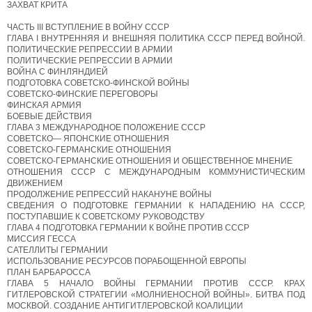
ЗАХВАТ КРИТА
ЧАСТЬ III ВСТУПЛЕНИЕ В ВОЙНУ СССР
ГЛАВА I ВНУТРЕННЯЯ И ВНЕШНЯЯ ПОЛИТИКА СССР ПЕРЕД ВОЙНОЙ.
ПОЛИТИЧЕСКИЕ РЕПРЕССИИ В АРМИИ
ПОЛИТИЧЕСКИЕ РЕПРЕССИИ В АРМИИ
ВОЙНА С ФИНЛЯНДИЕЙ
ПОДГОТОВКА СОВЕТСКО-ФИНСКОЙ ВОЙНЫ
СОВЕТСКО-ФИНСКИЕ ПЕРЕГОВОРЫ
ФИНСКАЯ АРМИЯ
БОЕВЫЕ ДЕЙСТВИЯ
ГЛАВА 3 МЕЖДУНАРОДНОЕ ПОЛОЖЕНИЕ СССР
СОВЕТСКО— ЯПОНСКИЕ ОТНОШЕНИЯ
СОВЕТСКО-ГЕРМАНСКИЕ ОТНОШЕНИЯ
СОВЕТСКО-ГЕРМАНСКИЕ ОТНОШЕНИЯ И ОБЩЕСТВЕННОЕ МНЕНИЕ
ОТНОШЕНИЯ СССР С МЕЖДУНАРОДНЫМ КОММУНИСТИЧЕСКИМ
ДВИЖЕНИЕМ
ПРОДОЛЖЕНИЕ РЕПРЕССИЙ НАКАНУНЕ ВОЙНЫ
СВЕДЕНИЯ О ПОДГОТОВКЕ ГЕРМАНИИ К НАПАДЕНИЮ НА СССР,
ПОСТУПАВШИЕ К СОВЕТСКОМУ РУКОВОДСТВУ
ГЛАВА 4 ПОДГОТОВКА ГЕРМАНИИ К ВОЙНЕ ПРОТИВ СССР
МИССИЯ ГЕССА
САТЕЛЛИТЫ ГЕРМАНИИ
ИСПОЛЬЗОВАНИЕ РЕСУРСОВ ПОРАБОЩЕННОЙ ЕВРОПЫ
ПЛАН БАРБАРОССА
ГЛАВА 5 НАЧАЛО ВОЙНЫ ГЕРМАНИИ ПРОТИВ СССР. КРАХ
ГИТЛЕРОВСКОЙ СТРАТЕГИИ «МОЛНИЕНОСНОЙ ВОЙНЫ». БИТВА ПОД
МОСКВОЙ. СОЗДАНИЕ АНТИГИТЛЕРОВСКОЙ КОАЛИЦИИ