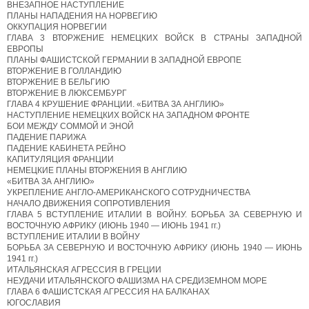
ВНЕЗАПНОЕ НАСТУПЛЕНИЕ
ПЛАНЫ НАПАДЕНИЯ НА НОРВЕГИЮ
ОККУПАЦИЯ НОРВЕГИИ
ГЛАВА 3 ВТОРЖЕНИЕ НЕМЕЦКИХ ВОЙСК В СТРАНЫ ЗАПАДНОЙ
ЕВРОПЫ
ПЛАНЫ ФАШИСТСКОЙ ГЕРМАНИИ В ЗАПАДНОЙ ЕВРОПЕ
ВТОРЖЕНИЕ В ГОЛЛАНДИЮ
ВТОРЖЕНИЕ В БЕЛЬГИЮ
ВТОРЖЕНИЕ В ЛЮКСЕМБУРГ
ГЛАВА 4 КРУШЕНИЕ ФРАНЦИИ. «БИТВА ЗА АНГЛИЮ»
НАСТУПЛЕНИЕ НЕМЕЦКИХ ВОЙСК НА ЗАПАДНОМ ФРОНТЕ
БОИ МЕЖДУ СОММОЙ И ЭНОЙ
ПАДЕНИЕ ПАРИЖА
ПАДЕНИЕ КАБИНЕТА РЕЙНО
КАПИТУЛЯЦИЯ ФРАНЦИИ
НЕМЕЦКИЕ ПЛАНЫ ВТОРЖЕНИЯ В АНГЛИЮ
«БИТВА ЗА АНГЛИЮ»
УКРЕПЛЕНИЕ АНГЛО-АМЕРИКАНСКОГО СОТРУДНИЧЕСТВА
НАЧАЛО ДВИЖЕНИЯ СОПРОТИВЛЕНИЯ
ГЛАВА 5 ВСТУПЛЕНИЕ ИТАЛИИ В ВОЙНУ. БОРЬБА ЗА СЕВЕРНУЮ И
ВОСТОЧНУЮ АФРИКУ (ИЮНЬ 1940 — ИЮНЬ 1941 гг.)
ВСТУПЛЕНИЕ ИТАЛИИ В ВОЙНУ
БОРЬБА ЗА СЕВЕРНУЮ И ВОСТОЧНУЮ АФРИКУ (ИЮНЬ 1940 — ИЮНЬ
1941 гг.)
ИТАЛЬЯНСКАЯ АГРЕССИЯ В ГРЕЦИИ
НЕУДАЧИ ИТАЛЬЯНСКОГО ФАШИЗМА НА СРЕДИЗЕМНОМ МОРЕ
ГЛАВА 6 ФАШИСТСКАЯ АГРЕССИЯ НА БАЛКАНАХ
ЮГОСЛАВИЯ