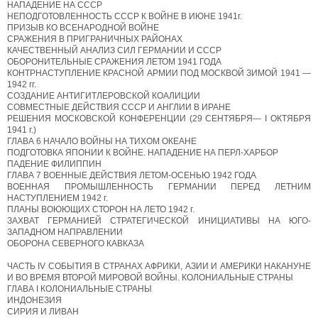
НАПАДЕНИЕ НА СССР
НЕПОДГОТОВЛЕННОСТЬ СССР К ВОЙНЕ В ИЮНЕ 1941г.
ПРИЗЫВ КО ВСЕНАРОДНОЙ ВОЙНЕ
СРАЖЕНИЯ В ПРИГРАНИЧНЫХ РАЙОНАХ
КАЧЕСТВЕННЫЙ АНАЛИЗ СИЛ ГЕРМАНИИ И СССР
ОБОРОНИТЕЛЬНЫЕ СРАЖЕНИЯ ЛЕТОМ 1941 ГОДА
КОНТРНАСТУПЛЕНИЕ КРАСНОЙ АРМИИ ПОД МОСКВОЙ ЗИМОЙ 1941 —
1942 гг.
СОЗДАНИЕ АНТИГИТЛЕРОВСКОЙ КОАЛИЦИИ
СОВМЕСТНЫЕ ДЕЙСТВИЯ СССР И АНГЛИИ В ИРАНЕ
РЕШЕНИЯ МОСКОВСКОЙ КОНФЕРЕНЦИИ (29 СЕНТЯБРЯ— I ОКТЯБРЯ
1941 г.)
ГЛАВА 6 НАЧАЛО ВОЙНЫ НА ТИХОМ ОКЕАНЕ
ПОДГОТОВКА ЯПОНИИ К ВОЙНЕ. НАПАДЕНИЕ НА ПЕРЛ-ХАРБОР
ПАДЕНИЕ ФИЛИППИН
ГЛАВА 7 ВОЕННЫЕ ДЕЙСТВИЯ ЛЕТОМ-ОСЕНЬЮ 1942 ГОДА
ВОЕННАЯ ПРОМЫШЛЕННОСТЬ ГЕРМАНИИ ПЕРЕД ЛЕТНИМ
НАСТУПЛЕНИЕМ 1942 г.
ПЛАНЫ ВОЮЮЩИХ СТОРОН НА ЛЕТО 1942 г.
ЗАХВАТ ГЕРМАНИЕЙ СТРАТЕГИЧЕСКОЙ ИНИЦИАТИВЫ НА ЮГО-
ЗАПАДНОМ НАПРАВЛЕНИИ
ОБОРОНА СЕВЕРНОГО КАВКАЗА
ЧАСТЬ IV СОБЫТИЯ В СТРАНАХ АФРИКИ, АЗИИ И АМЕРИКИ НАКАНУНЕ
И BO ВРЕМЯ ВТОРОЙ МИРОВОЙ ВОЙНЫ. КОЛОНИАЛЬНЫЕ СТРАНЫ
ГЛАВА I КОЛОНИАЛЬНЫЕ СТРАНЫ
ИНДОНЕЗИЯ
СИРИЯ И ЛИВАН