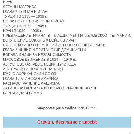
ИРАК
СТРАНЫ МАГРИБА
ГЛАВА 2 ТУРЦИЯ И ИРАН
ТУРЦИЯ В 1933 — 1939 гг.
НОВАЯ КОНВЕНЦИЯ О ПРОЛИВАХ
ТУРЦИЯ В 1939 — 1945 гг.
ИРАН В 1930 — 1939 гг.
ПРЕВРАЩЕНИЕ ИРАНА В ПЛАЦДАРМЫ ГИТЛЕРОВСКОЙ ГЕРМАНИИ.
ВСТУПЛЕНИЕ СОЮЗНЫХ ВОЙСК В ИРАН
СОВЕТСКО-АНГЛО-ИРАНСКИЙ ДОГОВОР О СОЮЗЕ 1942 г.
ГЛАВА 3 ИНДИЯ И БРИТАНСКИЕ ДОМИНИОНЫ
БОРЬБА ИНДИИ ЗА НЕЗАВИСИМОСТЬ
МАССОВОЕ ДВИЖЕНИЕ В 1939 — 1940 гг.
АВГУСТОВСКАЯ РЕВОЛЮЦИЯ 1942 ГОДА
АВСТРАЛИЯ И НОВАЯ ЗЕЛАНДИЯ
ЮЖНО-АФРИКАНСКИЙ СОЮЗ
ГЛАВА 4 ЛАТИНСКАЯ АМЕРИКА
РАСПРОСТРАНЕНИЕ ФАШИЗМА
ЛАТИНСКАЯ АМЕРИКА ВО ВТОРОЙ МИРОВОЙ ВОЙНЕ
КАРТЫ И ДИАГРАММЫ
Информация о файле:
pdf, 18 mb.
Скачать бесплатно c turbobit