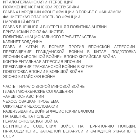
ИТ АЛО-ГЕРМАНСКАЯ ИНТЕРВЕНЦИЯ
ПОРАЖЕНИЕ ИСПАНСКОЙ РЕСПУБЛИКИ
ГЛАВА 4 НАРОДНЫЙ ФРОНТ ФРАНЦИИ В БОРЬБЕ С ФАШИЗМОМ
ФАШИСТСКАЯ ОПАСНОСТЬ ВО ФРАНЦИИ
НАРОДНЫЙ ФРОНТ
ГЛАВА 5 ВНЕШНЯЯ И ВНУТРЕННЯЯ ПОЛИТИКА АНГЛИИ
БРИТАНСКИЙ СОЮЗ ФАШИСТОВ
ПОЛИТИКА «НАЦИОНАЛЬНОГО ПРАВИТЕЛЬСТВА»
КАБИНЕТ БОЛДУИНА
ГЛАВА 6 КИТАЙ В БОРЬБЕ ПРОТИВ ЯПОНСКОЙ АГРЕССИИ.
ПРЕКРАЩЕНИЕ ГРАЖДАНСКОЙ ВОЙНЫ В КИТАЕ. ПОДГОТОВКА
ЯПОНИИ К «БОЛЬШОЙ ВОЙНЕ». ЯПОНО-КИТАЙСКАЯ ВОЙНА
КОНТИНЕНТАЛЬНАЯ АГРЕССИЯ ЯПОНИИ
ПРЕКРАЩЕНИЕ ГРАЖДАНСКОЙ ВОЙНЫ В КИТАЕ
ПОДГОТОВКА ЯПОНИИ К БОЛЬШОЙ ВОЙНЕ
ЯПОНО-КИТАЙСКАЯ ВОЙНА
ЧАСТЬ II НАЧАЛО ВТОРОЙ МИРОВОЙ ВОЙНЫ
ГЛАВА I МЮНХЕНСКИЕ СОГЛАШЕНИЯ
«АНШЛЮС» АВСТРИИ
ЧЕХОСЛОВАЦКАЯ ПРОБЛЕМА
ОККУПАЦИЯ ЧЕХОСЛОВАКИИ
РАЗВЯЗЫВАНИЕ ВОЙНЫ ФАШИСТСКИМ БЛОКОМ
НАПАДЕНИЕ НА ПОЛЬШУ
ГЕРМАНО-ПОЛЬСКАЯ ВОЙНА
ВСТУПЛЕНИЕ СОВЕТСКИХ ВОЙСК НА ТЕРРИТОРИЮ ПОЛЬШИ.
ПРИСОЕДИНЕНИЕ ЗАПАДНОЙ БЕЛАРУСИ И ЗАПАДНОЙ УКРАИНЫ К
СССР