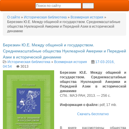
О сайте
»
Историческая библиотека
»
Всемирная история
»
Березкин Ю.Е. Между общиной и государством. Среднемасштабные
общества Нуклеарной Америки и Передней Азии в исторической
динамике
Березкин Ю.Е. Между общиной и государством.
Среднемасштабные общества Нуклеарной Америки и Передней
Азии в исторической динамике
Историческая библиотека
»
Всемирная история
17-03-2016,
04:54
3013
Березкин Ю.Е. Между общиной и
государством. Среднемасштабные
общества Нуклеарной Америки и
Передней Азии в исторической
динамике
СПб.: МАЭ РАН, 2013. — 256 с.
Информация о файле:
pdf, 17 mb.
Скачать бесплатно
В книге рассмотрены общества