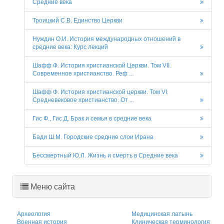
Средние века
Троицкий С.В. Единство Церкви
Нуждин О.И. История международных отношений в
средние века: Курс лекций
Шафф Ф. История христианской Церкви. Том VII.
Современное христианство. Реф ...
Шафф Ф. История христианской церкви. Том VI.
Средневековое христианство. От ...
Гис Ф., Гис Д. Брак и семья в средние века
Бади Ш.М. Городские средние слои Ирана
Бессмертный Ю.Л. Жизнь и смерть в Средние века
Меню сайта
Археология
Медицинская латынь
Военная история
Клиническая терминология