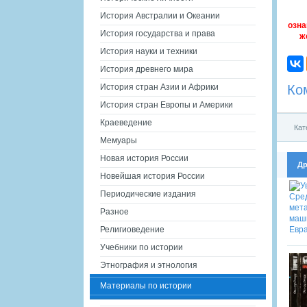
История Австралии и Океании
озна
История государства и права
ж
История науки и техники
История древнего мира
Ко
История стран Азии и Африки
История стран Европы и Америки
Краеведение
Кат
Мемуары
Новая история России
Др
Новейшая история России
Периодические издания
Разное
Религиоведение
Учебники по истории
Этнография и этнология
Материалы по истории