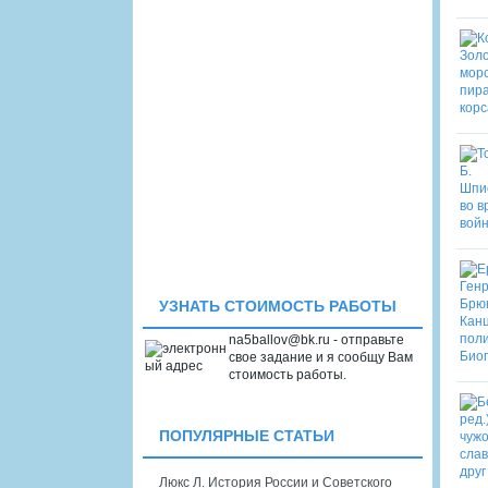
УЗНАТЬ СТОИМОСТЬ РАБОТЫ
na5ballov@bk.ru - отправьте
свое задание и я сообщу Вам
стоимость работы.
ПОПУЛЯРНЫЕ СТАТЬИ
Люкс Л. История России и Советского