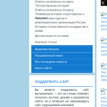
Ответы на вопросы по курсу
"Отечественная история"
Ответы на вопросы по курсу
"Новейшая история стран Европы и
Америки"
Политические партии и
революционные организации России
История отечественного государства и
права
Диссертации по истории
Научные статьи
Видеоматериалы
Расширенный поиск
Все последние новости
Карта сайта
ПОДДЕРЖАТЬ САЙТ
Вы можете поддержать сайт
материально — это не только поможет
оплатить хостинг, дизайн и разработку
сайта, но и позволит не загромождать
сайт надоедливой рекламой.