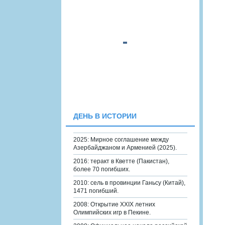
ДЕНЬ В ИСТОРИИ
2025: Мирное соглашение между
Азербайджаном и Арменией (2025).
2016: теракт в Кветте (Пакистан),
более 70 погибших.
2010: сель в провинции Ганьсу (Китай),
1471 погибший.
2008: Открытие XXIX летних
Олимпийских игр в Пекине.