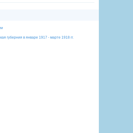
ии
ая губерния в январе 1917 - марте 1918 гг.