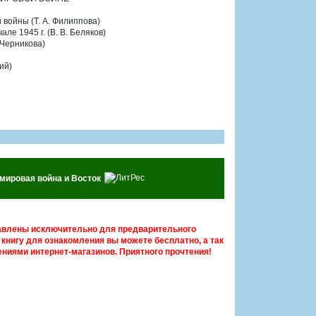
 войны (Т. А. Филиппова)
е 1945 г. (В. В. Беляков)
 Черникова)
ий)
я мировая война и Восток
авлены исключительно для предварительного
книгу для ознакомления вы можете бесплатно, а так
ниями интернет-магазинов. Приятного прочтения!