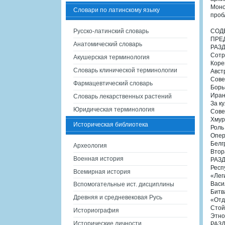
Моно
Словари по латинскому языку
проб
Русско-латинский словарь
СОД
ПРЕ
Анатомический словарь
РАЗД
Сотр
Акушерская терминология
Коре
Словарь клинической терминологии
Авст
Сове
Фармацевтический словарь
Борь
Иран
Словарь лекарственных растений
За к
Юридическая терминология
Сове
Хмур
Историческая библиотека
Роль
Опер
Белг
Археология
Втор
Военная история
РАЗ
Респ
Всемирная история
«Лег
Васи
Вспомогательные ист. дисциплины
Битв
Древняя и средневековая Русь
«Отд
Стой
Историография
Этно
Исторические личности
РАЗ