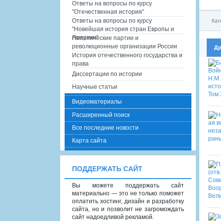
Ответы на вопросы по курсу
"Отечественная история"
Ответы на вопросы по курсу
Кат
"Новейшая история стран Европы и
Америки"
Политические партии и
революционные организации России
Др
История отечественного государства и
права
Диссертации по истории
Научные статьи
Видеоматериалы
Расширенный поиск
Все последние новости
Карта сайта
ПОДДЕРЖАТЬ САЙТ
Вы можете поддержать сайт
материально — это не только поможет
оплатить хостинг, дизайн и разработку
сайта, но и позволит не загромождать
сайт надоедливой рекламой.