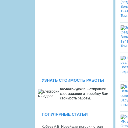
УЗНАТЬ СТОИМОСТЬ РАБОТЫ
na5ballov@bk.ru - отправьте
свое задание и я сообщу Вам
стоимость работы.
ПОПУЛЯРНЫЕ СТАТЬИ
Кобзев А.В. Новейшая история стран