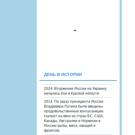
ДЕНЬ В ИСТОРИИ
2024: Вторжение России на Украину:
начались бои в Курской области.
2014: По указу президента России
Владимира Путина были введены
продовольственные контрсанкции
(запрет на ввоз из стран ЕС, США,
Канады, Австралии и Норвегии в
Россию рыбы, мяса, овощей и
фруктов).