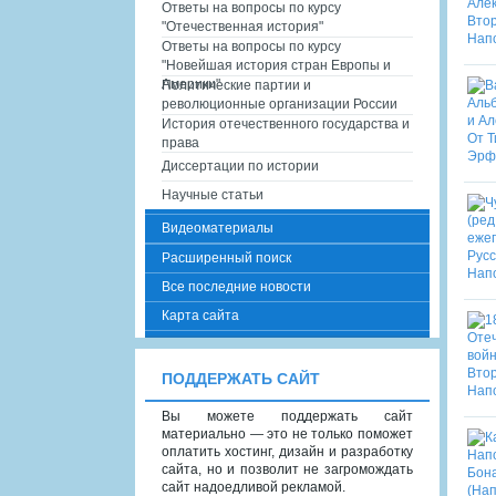
Ответы на вопросы по курсу
"Отечественная история"
Ответы на вопросы по курсу
"Новейшая история стран Европы и
Америки"
Политические партии и
революционные организации России
История отечественного государства и
права
Диссертации по истории
Научные статьи
Видеоматериалы
Расширенный поиск
Все последние новости
Карта сайта
ПОДДЕРЖАТЬ САЙТ
Вы можете поддержать сайт
материально — это не только поможет
оплатить хостинг, дизайн и разработку
сайта, но и позволит не загромождать
сайт надоедливой рекламой.