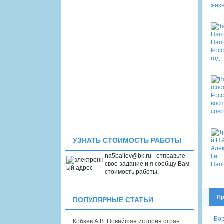
УЗНАТЬ СТОИМОСТЬ РАБОТЫ
na5ballov@bk.ru - отправьте
свое задание и я сообщу Вам
стоимость работы.
Пр
ПОПУЛЯРНЫЕ СТАТЬИ
Бор
Кобзев А.В. Новейшая история стран