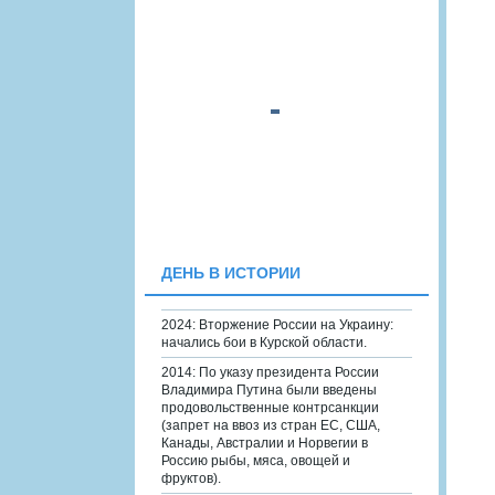
ДЕНЬ В ИСТОРИИ
2024: Вторжение России на Украину:
начались бои в Курской области.
2014: По указу президента России
Владимира Путина были введены
продовольственные контрсанкции
(запрет на ввоз из стран ЕС, США,
Канады, Австралии и Норвегии в
Россию рыбы, мяса, овощей и
фруктов).