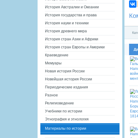
История Австралии и Океании
Ко
История государства и права
История науки и техники
История древнего мира
Кат
История стран Азии и Африки
История стран Европы и Америки
Др
Краеведение
Мемуары
Новая история России
Новейшая история России
Периодические издания
Разное
Религиоведение
Учебники по истории
Этнография и этнология
Материалы по истории