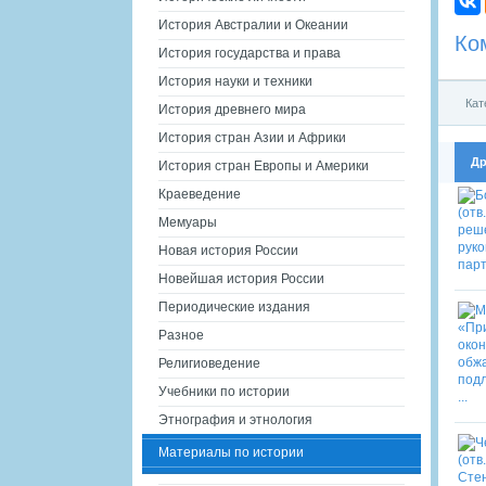
История Австралии и Океании
Ко
История государства и права
История науки и техники
Кат
История древнего мира
История стран Азии и Африки
Др
История стран Европы и Америки
Краеведение
Мемуары
Новая история России
Новейшая история России
Периодические издания
Разное
Религиоведение
Учебники по истории
Этнография и этнология
Материалы по истории