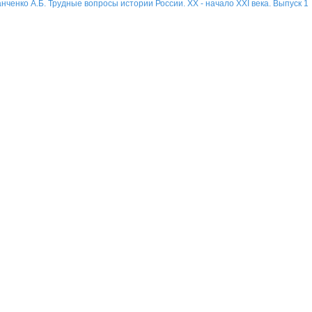
нченко А.Б. Трудные вопросы истории России. XX - начало XXI века. Выпуск 1