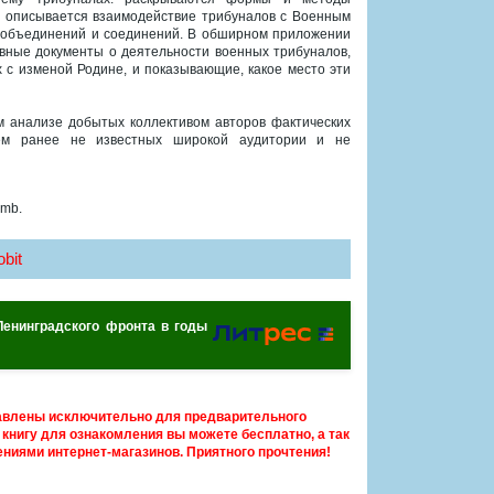
а, описывается взаимодействие трибуналов с Военным
м объединений и соединений. В обширном приложении
вные документы о деятельности военных трибуналов,
с изменой Родине, и показывающие, какое место эти
м анализе добытых коллективом авторов фактических
чем ранее не известных широкой аудитории и не
 mb.
bit
 Ленинградского фронта в годы
авлены исключительно для предварительного
книгу для ознакомления вы можете бесплатно, а так
ниями интернет-магазинов. Приятного прочтения!