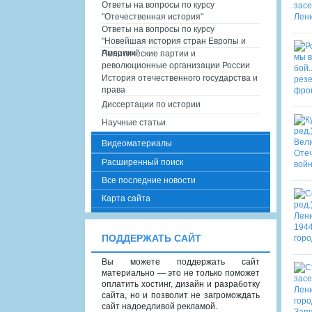
Ответы на вопросы по курсу
"Отечественная история"
Ответы на вопросы по курсу
"Новейшая история стран Европы и
Америки"
Политические партии и
революционные организации России
История отечественного государства и
права
Диссертации по истории
Научные статьи
Видеоматериалы
Расширенный поиск
Все последние новости
Карта сайта
ПОДДЕРЖАТЬ САЙТ
Вы можете поддержать сайт
материально — это не только поможет
оплатить хостинг, дизайн и разработку
сайта, но и позволит не загромождать
сайт надоедливой рекламой.