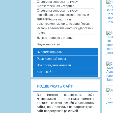
Ответы на вопросы по курсу
"Отечественная история"
Ответы на вопросы по курсу
"Новейшая история стран Европы и
Америки"
Политические партии и
революционные организации России
История отечественного государства и
права
Диссертации по истории
Научные статьи
Видеоматериалы
Расширенный поиск
Все последние новости
Карта сайта
ПОДДЕРЖАТЬ САЙТ
Вы можете поддержать сайт
материально — это не только поможет
оплатить хостинг, дизайн и разработку
сайта, но и позволит не загромождать
сайт надоедливой рекламой.