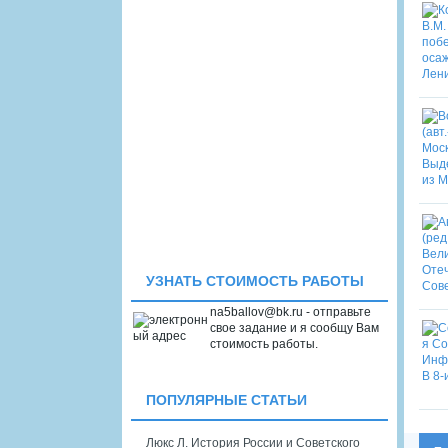
УЗНАТЬ СТОИМОСТЬ РАБОТЫ
na5ballov@bk.ru - отправьте
свое задание и я сообщу Вам
стоимость работы.
ПОПУЛЯРНЫЕ СТАТЬИ
Люкс Л. История России и Советского