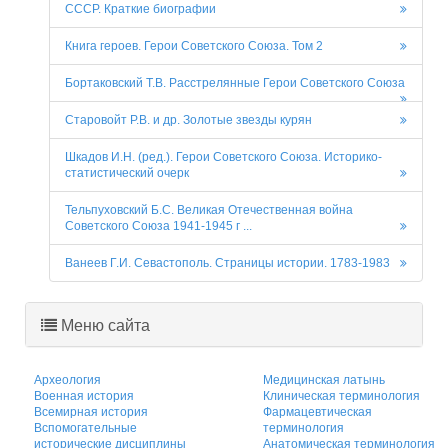
СССР. Краткие биографии
Книга героев. Герои Советского Союза. Том 2
Бортаковский Т.В. Расстрелянные Герои Советского Союза
Старовойт Р.В. и др. Золотые звезды курян
Шкадов И.Н. (ред.). Герои Советского Союза. Историко-
статистический очерк
Тельпуховский Б.С. Великая Отечественная война
Советского Союза 1941-1945 г ...
Ванеев Г.И. Севастополь. Страницы истории. 1783-1983
Меню сайта
Археология
Медицинская латынь
Военная история
Клиническая терминология
Всемирная история
Фармацевтическая
Вспомогательные
терминология
исторические дисциплины
Анатомическая терминология