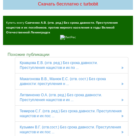
Скачать бесплатно c turbobit
Купить книгу
Савченко А.В. (отв. ред.) Без срока давности. Преступления
нацистов и их пособников. против мирного населения в годы Великой
Отечественной Ленинградск
Похожие публикации
Кравцова Е.В. (отв. ред.) Без срока давности.
Преступления нацистов и их по ...
Макагонова В.В., Манюк Е.С. (отв. сост.) Без срока
давности: преступления н ...
Литвиненко О.А. (отв. ред.) Без срока давности.
Преступления нацистов и их ...
Темиров С.Г. (отв. ред.) Без срока давности. Преступления
нацистов и их пос ...
Кузьмин В.Г. (отв.сост.) Без срока давности. Преступления
нацистов и их пос ...