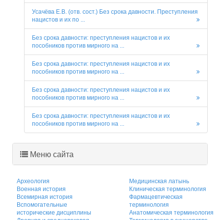
Усачёва Е.В. (отв. сост.) Без срока давности. Преступления
нацистов и их по ...
Без срока давности: преступления нацистов и их
пособников против мирного на ...
Без срока давности: преступления нацистов и их
пособников против мирного на ...
Без срока давности: преступления нацистов и их
пособников против мирного на ...
Без срока давности: преступления нацистов и их
пособников против мирного на ...
Меню сайта
Археология
Медицинская латынь
Военная история
Клиническая терминология
Всемирная история
Фармацевтическая
Вспомогательные
терминология
исторические дисциплины
Анатомическая терминология