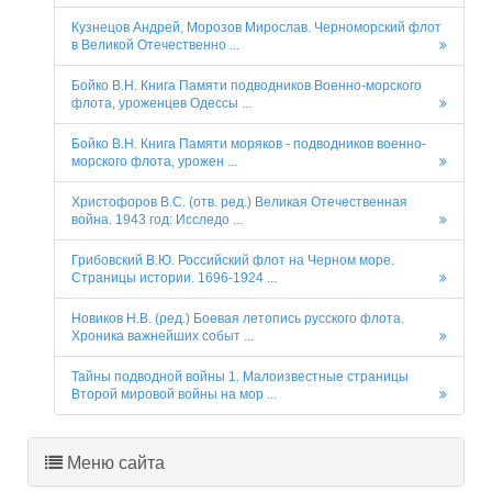
Кузнецов Андрей, Морозов Мирослав. Черноморский флот
в Великой Отечественно ...
Бойко В.Н. Книга Памяти подводников Военно-морского
флота, уроженцев Одессы ...
Бойко В.Н. Книга Памяти моряков - подводников военно-
морского флота, урожен ...
Христофоров В.С. (отв. ред.) Великая Отечественная
война. 1943 год: Исследо ...
Грибовский В.Ю. Российский флот на Черном море.
Страницы истории. 1696-1924 ...
Новиков Н.В. (ред.) Боевая летопись русского флота.
Хроника важнейших событ ...
Тайны подводной войны 1. Малоизвестные страницы
Второй мировой войны на мор ...
Меню сайта