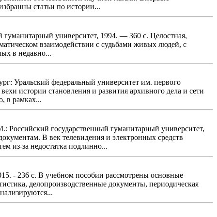
избранны статьи по истории...
 гуманитарный университет, 1994. — 360 с. Целостная,
аматическом взаимодействии с судьбами живых людей, с
ых в недавно...
ург: Уральский федеральный университет им. первого
вехи истории становления и развития архивного дела и сети
 в рамках...
.: Российский государственный гуманитарный университет,
документам. В век телевидения и электронных средств
ем из-за недостатка подлинно...
5. - 236 с. В учебном пособии рассмотрены основные
атистика, делопроизводственные документы, периодическая
нализируются...