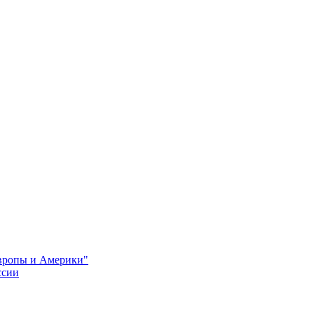
Европы и Америки"
ссии