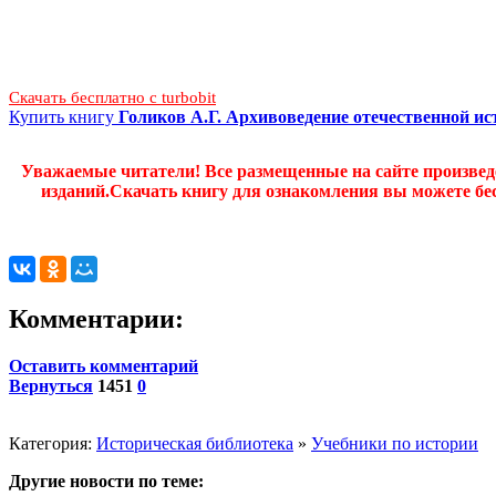
Скачать бесплатно c turbobit
Купить книгу
Голиков А.Г. Архивоведение отечественной ис
Уважаемые читатели! Все размещенные на сайте произве
изданий.Скачать книгу для ознакомления вы можете бес
Комментарии:
Оставить комментарий
Вернуться
1451
0
Категория:
Историческая библиотека
»
Учебники по истории
Другие новости по теме: