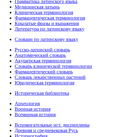
Грамматика латинского языка
Медицинская латынь
Клиническая терминология
Фармацевтическая терминология
Крылатые фразы и выражения
Литература по латинскому языку
Словари по латинскому языку
Русско-латинский словарь
Анатомический словарь
Акушерская терминология
Словарь клинической терминологии
Фармацевтический словарь
Словарь лекарственных растений
Юридическая терминология
Историческая библиотека
Археология
Военная история
Всемирная история
Вспомогательные ист. дисциплины
Древняя и средневековая Русь
Историография