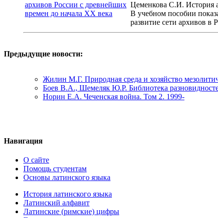
Цеменкова С.И. История а
В учебном пособии показа
развитие сети архивов в 
Предыдущие новости:
Жилин М.Г. Природная среда и хозяйство мезолитич
Боев В.А., Шемеляк Ю.Р. Библиотека разновиднос
Норин Е.А. Чеченская война. Том 2. 1999-
Навигация
О сайте
Помощь студентам
Основы латинского языка
История латинского языка
Латинский алфавит
Латинские (римские) цифры