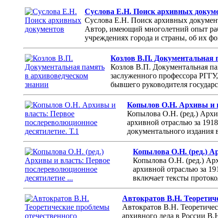
Суслова Е.Н. Поиск архивных докум
Суслова Е.Н. Поиск архивных документ
Автор, имеющий многолетний опыт рабо
учреждениях города и страны, об их фо
Козлов В.П. Документальная 
Козлов В.П. Документальная па
заслуженного профессора РГГУ,
бывшего руководителя государс
Копылов О.Н. Архивы и в
Копылова О.Н. (ред.) Арх
архивной отраслью за 1918-
документального издания 
Копылова О.Н. (ред.) А
Копылова О.Н. (ред.) Ар
архивной отраслью за 191
включает тексты протоко
Автократов В.Н. Теоретич
Автократов В.Н. Теоретичес
архивного дела в России В