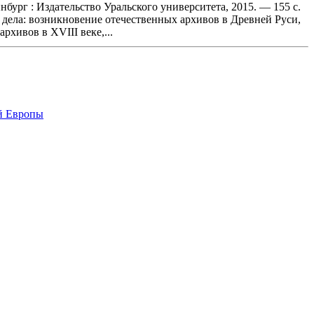
бург : Издательство Уральского университета, 2015. — 155 с.
 дела: возникновение отечественных архивов в Древней Руси,
рхивов в XVIII веке,...
ой Европы