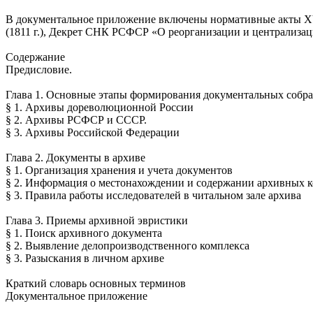
В документальное приложение включены нормативные акты XVII
(1811 г.), Декрет СНК РСФСР «О реорганизации и централизаци
Содержание
Предисловие.
Глава 1. Основные этапы формирования документальных собра
§ 1. Архивы дореволюционной России
§ 2. Архивы РСФСР и СССР.
§ 3. Архивы Российской Федерации
Глава 2. Документы в архиве
§ 1. Организация хранения и учета документов
§ 2. Информация о местонахождении и содержании архивных 
§ 3. Правила работы исследователей в читальном зале архива
Глава 3. Приемы архивной эвристики
§ 1. Поиск архивного документа
§ 2. Выявление делопроизводственного комплекса
§ 3. Разыскания в личном архиве
Краткий словарь основных терминов
Документальное приложение