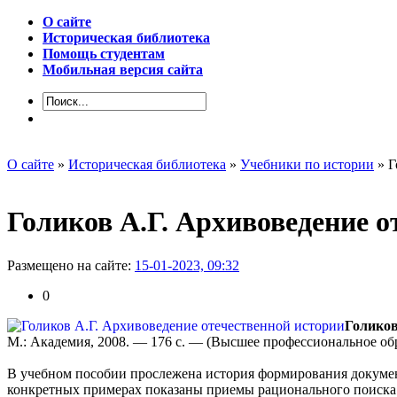
О сайте
Историческая библиотека
Помощь студентам
Мобильная версия сайта
О сайте
»
Историческая библиотека
»
Учебники по истории
» Г
Голиков А.Г. Архивоведение о
Размещено на сайте:
15-01-2023, 09:32
0
Голиков
М.: Академия, 2008. — 176 с. — (Высшее профессиональное об
В учебном пособии прослежена история формирования докумен
конкретных примерах показаны приемы рационального поиска 