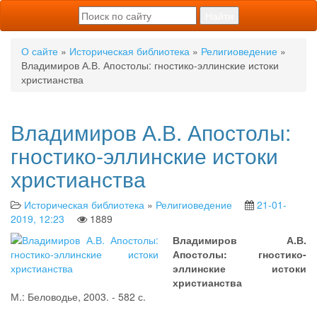
О сайте
»
Историческая библиотека
»
Религиоведение
»
Владимиров А.В. Апостолы: гностико-эллинские истоки
христианства
Владимиров А.В. Апостолы:
гностико-эллинские истоки
христианства
Историческая библиотека
»
Религиоведение
21-01-
2019, 12:23
1889
Владимиров А.В.
Апостолы: гностико-
эллинские истоки
христианства
М.: Беловодье, 2003. - 582 с.