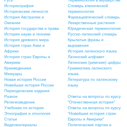
Историография
Словарь клинической
Исторические личности
терминологии
История Австралии и
Фармацевтический словарь
Океании
Лекарственные растения
История государства и права
Юридическая терминология
История науки и техники
Русско-латинский словарь
История древнего мира
Крылатые фразы и
История стран Азии и
выражения
Африки
История латинского языка
История стран Европы и
Латинский алфавит
Америки
Латинские (римские) цифры
Краеведениеи
Грамматика латинского
Мемуары
языка
Новая история России
Литература по латинскому
Новейшая история России
языку
Периодические издания
Разное
Ответы на вопросы по курсу
Религиоведение
"Отечественная история"
Учебники по истории
Ответы на вопросы по курсу
Этнография и этнология
"Новейшая история стран
Статьи
Европы и Америки"
Видеоматериалы
Политические партии и