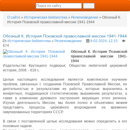
О сайте
»
Историческая библиотека
»
Религиоведение
» Обозный К.
История Псковской православной миссии 1941-1944
Обозный К. История Псковской православной миссии 1941-1944
Историческая библиотека
»
Религиоведение
9-02-2024, 12:15
674
Обозный К. История Псковской
православной миссии 1941-
1944
Издательство Крутицкого подворья; Общество любителей церковной
истории, 2008. - 618 с.
Целью настоящего исследования является комплексное изучение
проблем, связанных с созданием Псковской Православной Миссии, ее
деятельностью и результатами ее работы, которые выразились в
конкретных, поддающихся статистическому выражению результатах, а
также в изменении духовного настроения верующих этого региона.
Изучая деятельность Миссии, мы более полно и объективно можем
представить процессы церковного возрождения на временно
оккупированных территориях СССР.
В связи с поставленной целью исследования можно определить и его
основные задачи.