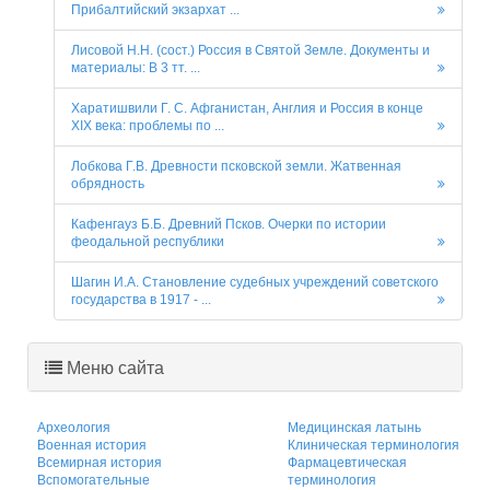
Прибалтийский экзархат ...
Лисовой Н.Н. (сост.) Россия в Святой Земле. Документы и
материалы: В 3 тт. ...
Харатишвили Г. С. Афганистан, Англия и Россия в конце
XIX века: проблемы по ...
Лобкова Г.В. Древности псковской земли. Жатвенная
обрядность
Кафенгауз Б.Б. Древний Псков. Очерки по истории
феодальной республики
Шагин И.А. Становление судебных учреждений советского
государства в 1917 - ...
Меню сайта
Археология
Медицинская латынь
Военная история
Клиническая терминология
Всемирная история
Фармацевтическая
Вспомогательные
терминология