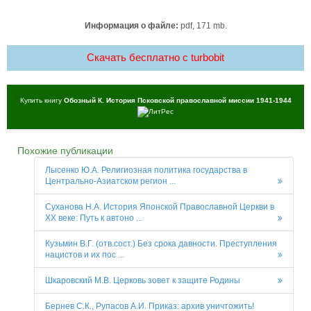
Информация о файле:
pdf, 171 mb.
Скачать бесплатно c turbobit
Купить книгу
Обозный К. История Псковской православной миссии 1941-1944
Похожие публикации
Лысенко Ю.А. Религиозная политика государства в
Центрально-Азиатском регион ...
Суханова Н.А. История Японской Православной Церкви в
XX веке: Путь к автоно ...
Кузьмин В.Г. (отв.сост.) Без срока давности. Преступления
нацистов и их пос ...
Шкаровский М.В. Церковь зовет к защите Родины
Бернев С.К., Рупасов А.И. Приказ: архив уничтожить!