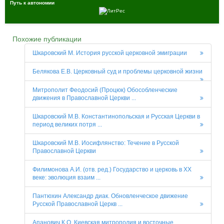
Путь к автономии
Похожие публикации
Шкаровский М. История русской церковной эмиграции
Белякова Е.В. Церковный суд и проблемы церковной жизни
Митрополит Феодосий (Процюк) Обособленческие
движения в Православной Церкви ...
Шкаровский М.В. Константинопольская и Русская Церкви в
период великих потря ...
Шкаровский М.В. Иосифлянство: Течение в Русской
Православной Церкви
Филимонова А.И. (отв. ред.) Государство и церковь в XX
веке: эволюция взаим ...
Пантюхин Александр диак. Обновленческое движение
Русской Православной Церкв ...
Апанович К.О. Киевская митрополия и восточные