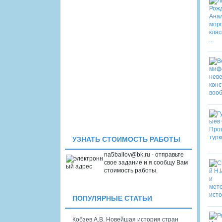
УЗНАТЬ СТОИМОСТЬ РАБОТЫ
na5ballov@bk.ru - отправьте
свое задание и я сообщу Вам
стоимость работы.
ПОПУЛЯРНЫЕ СТАТЬИ
Кобзев А.В. Новейшая история стран