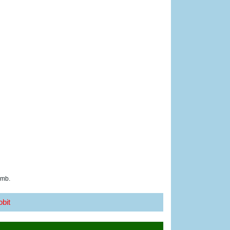
 mb.
bit