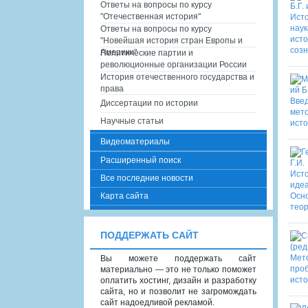
Ответы на вопросы по курсу
"Отечественная история"
Ответы на вопросы по курсу
"Новейшая история стран Европы и
Америки"
Политические партии и
революционные организации России
История отечественного государства и
права
Диссертации по истории
Научные статьи
Видеоматериалы
Расширенный поиск
Все последние новости
Карта сайта
ПОДДЕРЖАТЬ САЙТ
Вы можете поддержать сайт
материально — это не только поможет
оплатить хостинг, дизайн и разработку
сайта, но и позволит не загромождать
сайт надоедливой рекламой.