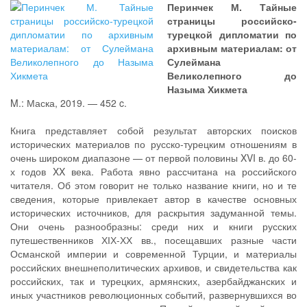
Перинчек М. Тайные
страницы российско-
турецкой дипломатии по
архивным материалам: от
Сулеймана
Великолепного до
Назыма Хикмета
M.: Маска, 2019. — 452 c.
Книга представляет собой результат авторских поисков
исторических материалов по русско-турецким отношениям в
очень широком диапазоне — от первой половины XVI в. до 60-
х годов XX века. Работа явно рассчитана на российского
читателя. Об этом говорит не только название книги, но и те
сведения, которые привлекает автор в качестве основных
исторических источников, для раскрытия задуманной темы.
Они очень разнообразны: среди них и книги русских
путешественников ХІХ-ХХ вв., посещавших разные части
Османской империи и современной Турции, и материалы
российских внешнеполитических архивов, и свидетельства как
российских, так и турецких, армянских, азербайджанских и
иных участников революционных событий, развернувшихся во