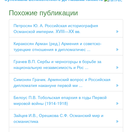
Похожие публикации
Петросян Ю. А. Российская историография
Османской империи. XVIII—XX вв.
Киракосян Арман (ред.) Армения и советско-
турецкие отношения в дипломатичес ...
Грачев В.П. Сербы и черногорцы в борьбе за
национальную независимость и Рос ...
Симонян Грачик. Армянский вопрос и Российская
дипломатия накануне первой ми ...
Белоус П.В. Тобольская епархия в годы Первой
мировой войны (1914-1918)
Зайцев И.В., Орешкова С.Ф. Османский мир и
османистика