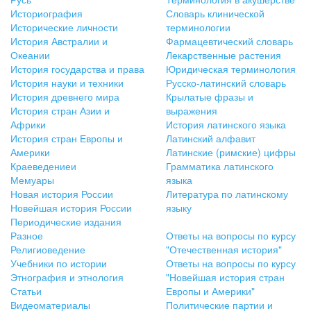
Историография
Словарь клинической
Исторические личности
терминологии
История Австралии и
Фармацевтический словарь
Океании
Лекарственные растения
История государства и права
Юридическая терминология
История науки и техники
Русско-латинский словарь
История древнего мира
Крылатые фразы и
История стран Азии и
выражения
Африки
История латинского языка
История стран Европы и
Латинский алфавит
Америки
Латинские (римские) цифры
Краеведениеи
Грамматика латинского
Мемуары
языка
Новая история России
Литература по латинскому
Новейшая история России
языку
Периодические издания
Разное
Ответы на вопросы по курсу
Религиоведение
"Отечественная история"
Учебники по истории
Ответы на вопросы по курсу
Этнография и этнология
"Новейшая история стран
Статьи
Европы и Америки"
Видеоматериалы
Политические партии и