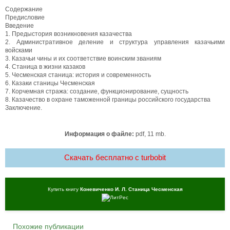
Содержание
Предисловие
Введение
1. Предыстория возникновения казачества
2. Административное деление и структура управления казачьими
войсками
3. Казачьи чины и их соответствие воинским званиям
4. Станица в жизни казаков
5. Чесменская станица: история и современность
6. Казаки станицы Чесменская
7. Корчемная стража: создание, функционирование, сущность
8. Казачество в охране таможенной границы российского государства
Заключение.
Информация о файле:
pdf, 11 mb.
Скачать бесплатно c turbobit
Купить книгу
Коневиченко И. Л. Станица Чесменская
Похожие публикации