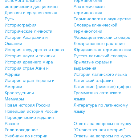
исторические дисциплины
Анатомическая
Древняя и средневековая
терминология
Русь
Терминология в акушерстве
Историография
Словарь клинической
Исторические личности
терминологии
История Австралии и
Фармацевтический словарь
Океании
Лекарственные растения
История государства и права
Юридическая терминология
История науки и техники
Русско-латинский словарь
История древнего мира
Крылатые фразы и
История стран Азии и
выражения
Африки
История латинского языка
История стран Европы и
Латинский алфавит
Америки
Латинские (римские) цифры
Краеведениеи
Грамматика латинского
Мемуары
языка
Новая история России
Литература по латинскому
Новейшая история России
языку
Периодические издания
Разное
Ответы на вопросы по курсу
Религиоведение
"Отечественная история"
Учебники по истории
Ответы на вопросы по курсу