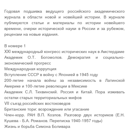
Годовая подшивка ведущего российского академического
журнала в области новой и новейшей истории. В журнале
публикуются статьи и материалы по истории новейшего
времени, очерки исторической науки в России и за рубежом,
рецензии на новые издания.
В номере 1
XXI международный конгресс исторических наук в Амстердаме
Академик О.Т. Богомолов. Демократия и социально-
экономический прогресс
Международная коррупция
Вступление СССР в войну с Японией в 1945 году
200-летие начала войны за независимость в Латинской
Америке и 100-летие революции в Мексике
Академик С.Л. Тихвинский. Россия и Китай. Пора изживать
остатки старых территориальных мифов
VII съезд российских востоковедов
Британские тори: возрождение или угасание
Член-корр. РАН В.П. Козлов. Разговор двух историков (Е.Н.
Кушева - Б.А. Романов. Переписка 1940-1957 годы)
Жизнь и борьба Симона Боливара