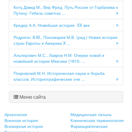
Котц Дэвид М., Вир Фред. Путь России от Горбачева к
Путину: Гибель советско ...
Кредер А.А. Новейшая история. XX век
Родригес A.M., Пономарев М.В. (ред.) Новая история
стран Европы и Америки X ...
Альперович М.С., Лавров Н.М. Очерки новой и
новейшей истории Мексики (1810- ...
Покровский М.Н. Историческая наука и борьба
классов. Историографические оче ...
Меню сайта
Археология
Медицинская латынь
Военная история
Клиническая терминология
Всемирная история
Фармацевтическая
Вспомогательные
терминология