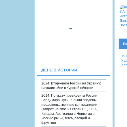
Пр
191
Худ
Апр
ДЕНЬ В ИСТОРИИ
2024: Вторжение России на Украину:
начались бои в Курской области.
2014: По указу президента России
Владимира Путина были введены
продовольственные контрсанкции
(запрет на ввоз из стран ЕС, США,
Канады, Австралии и Норвегии в
Россию рыбы, мяса, овощей и
фруктов).