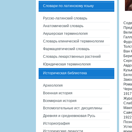
Словари по латинскому языку
Русско-латинский словарь
Сод
Анатомический словарь
Пред
Вели
Акушерская терминология
Галл
Словарь клинической терминологии
Фудз
Толс
Фармацевтический словарь
Ван 
Бери
Словарь лекарственных растений
Серг
Юридическая терминология
Авдо
Кузь
Историческая библиотека
Бело
Зако
Рома
Археология
Черн
Военная история
1917
Жура
Всемирная история
Слаб
Макл
Вспомогательные ист. дисциплины
Савч
Древняя и средневековая Русь
1922 
Позн
Историография
Устю
Исторические личности
врем