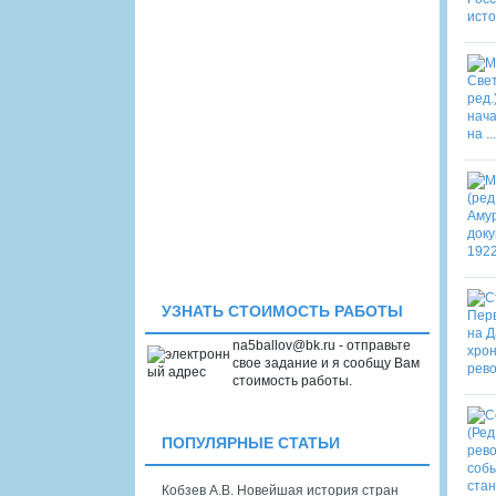
УЗНАТЬ СТОИМОСТЬ РАБОТЫ
na5ballov@bk.ru - отправьте
свое задание и я сообщу Вам
стоимость работы.
ПОПУЛЯРНЫЕ СТАТЬИ
Кобзев А.В. Новейшая история стран