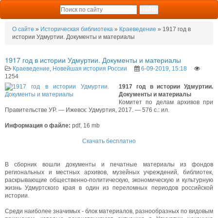
О сайте
»
Историческая библиотека
»
Краеведение
» 1917 год в
истории Удмуртии. Документы и материалы
1917 год в истории Удмуртии. Документы и материалы
Краеведение
,
Новейшая история России
6-09-2019, 15:18
1254
1917 год в истории Удмуртии.
Документы и материалы
Комитет по делам архивов при
Правительстве УР. — Ижевск: Удмуртия, 2017. — 576 с.: ил.
Информация о файле:
pdf, 16 mb
Скачать бесплатно
В сборник вошли документы и печатные материалы из фондов
региональных и местных архивов, музейных учреждений, библиотек,
раскрывающие общественно-политическую, экономическую и культурную
жизнь Удмуртского края в один из переломных периодов российской
истории.
Среди наиболее значимых - блок материалов, разнообразных по видовым