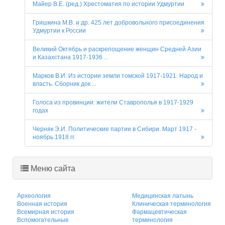
Майер В.Е. (ред.) Хрестоматия по истории Удмуртии
Гришкина М.В. и др. 425 лет добровольного присоединения
Удмуртии к России
Великий Октябрь и раскрепощение женщин Средней Азии
и Казахстана 1917-1936 ...
Марков В.И. Из истории земли томской 1917-1921. Народ и
власть. Сборник док ...
Голоса из провинции: жители Ставрополья в 1917-1929
годах
Черняк Э.И. Политические партии в Сибири. Март 1917 -
ноябрь 1918 гг.
Меню сайта
Археология
Медицинская латынь
Военная история
Клиническая терминология
Всемирная история
Фармацевтическая
Вспомогательные
терминология