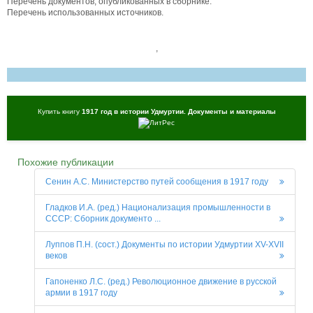
Перечень документов, опубликованных в сборнике.
Перечень использованных источников.
,
Купить книгу
1917 год в истории Удмуртии. Документы и материалы
Похожие публикации
Сенин А.С. Министерство путей сообщения в 1917 году
Гладков И.А. (ред.) Национализация промышленности в
СССР: Сборник документо ...
Луппов П.Н. (сост.) Документы по истории Удмуртии XV-XVII
веков
Гапоненко Л.С. (ред.) Революционное движение в русской
армии в 1917 году