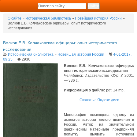
О сайте
»
Историческая библиотека
»
Новейшая история России
»
Волков Е.В. Колчаковские офицеры: опыт исторического
исследования
Волков Е.В. Колчаковские офицеры: опыт исторического
исследования
Историческая библиотека
»
Новейшая история России
4-01-2017,
09:25
2936
Волков Е.В. Колчаковские офицеры:
опыт исторического исследования
Челябинск: Издательство ЮУрГУ, 2001.
— 336 с.
Информация о файле:
pdf, 14 mb.
Скачать с Яндекс-диск
Монография посвящена одному из
аспектов истории Белого движения в
России. Автор на значительном
фактическом материале предпринял
попытку выявить источники