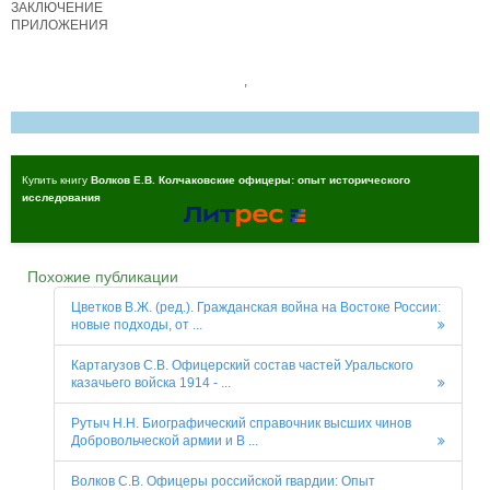
ЗАКЛЮЧЕНИЕ
ПРИЛОЖЕНИЯ
,
Купить книгу
Волков Е.В. Колчаковские офицеры: опыт исторического
исследования
Похожие публикации
Цветков В.Ж. (ред.). Гражданская война на Востоке России:
новые подходы, от ...
Картагузов С.В. Офицерский состав частей Уральского
казачьего войска 1914 - ...
Рутыч Н.Н. Биографический справочник высших чинов
Добровольческой армии и В ...
Волков С.В. Офицеры российской гвардии: Опыт