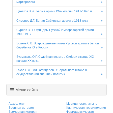
мартиролога
Цветков В.Ж. Белые армии Юга России. 1917-1920 гг
Симонов Д.Г. Белая Сибирская армия в 1918 году
Суряев В.Н. Офицеры Русской Императорской армии.
1900-1917
Волков С.В. Возрожденные полки Русской армии в Белой
борьбе на Юге России
Бузмакова О.Г. Судебная власть в Сибири в конце XIX -
начале XX века
Гоков О.А. Роль офицеров Генерального штаба в
осуществлении внешней политик ...
Меню сайта
Археология
Медицинская латынь
Военная история
Клиническая терминология
Всемирная история
Фармацевтическая