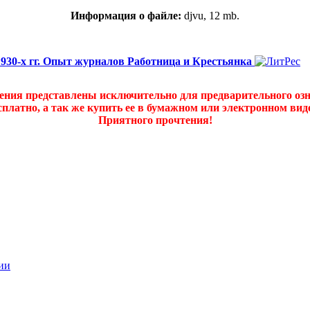
Информация о файле:
djvu, 12 mb.
930-х гг. Опыт журналов Работница и Крестьянка
дения представлены исключительно для предварительного оз
платно, а так же купить ее в бумажном или электронном ви
Приятного прочтения!
ии