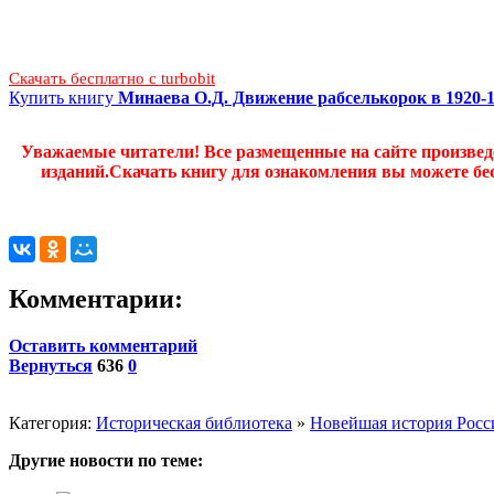
Скачать бесплатно c turbobit
Купить книгу
Минаева О.Д. Движение рабселькорок в 1920-1
Уважаемые читатели! Все размещенные на сайте произве
изданий.Скачать книгу для ознакомления вы можете бес
Комментарии:
Оставить комментарий
Вернуться
636
0
Категория:
Историческая библиотека
»
Новейшая история Росс
Другие новости по теме: