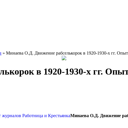
и
» Минаева О.Д. Движение рабселькорок в 1920-1930-х гг. Опы
лькорок в 1920-1930-х гг. Опы
Минаева О.Д. Движение раб