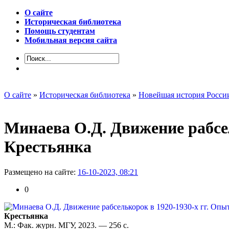
О сайте
Историческая библиотека
Помощь студентам
Мобильная версия сайта
О сайте
»
Историческая библиотека
»
Новейшая история Росси
Минаева О.Д. Движение рабсе
Крестьянка
Размещено на сайте:
16-10-2023, 08:21
0
Крестьянка
М.: Фак. журн. МГУ, 2023. — 256 с.