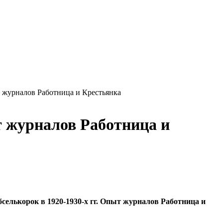
т журналов Работница и Крестьянка
т журналов Работница и
селькорок в 1920-1930-х гг. Опыт журналов Работница и