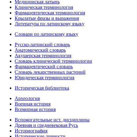
Медицинская латынь
Клиническая терминология
Фармацевтическая терминология
Крылатые фразы и выражения
Литература по латинскому языку
Словари по латинскому языку
Русско-латинский словарь
Анатомический словарь
Акушерская терминология
Словарь клинической терминологии
Фармацевтический словарь
Словарь лекарственных растений
Юридическая терминология
Историческая библиотека
Археология
Военная история
Всемирная история
Вспомогательные ист. дисциплины
Древняя и средневековая Русь
Историография
Исторические личности