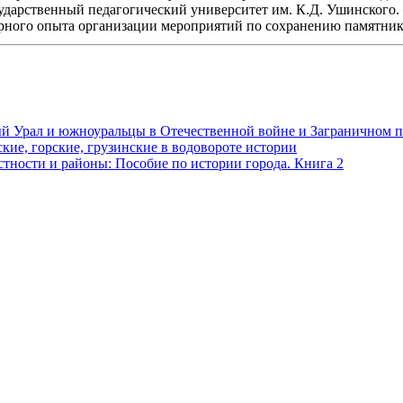
ударственный педагогический университет им. К.Д. Ушинского. 
рного опыта организации мероприятий по сохранению памятнико
ый Урал и южноуральцы в Отечественной войне и Заграничном п
ские, горские, грузинские в водовороте истории
стности и районы: Пособие по истории города. Книга 2