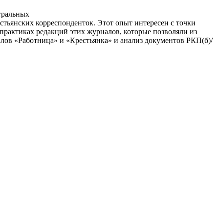
тральных
стьянских корреспонденток. Этот опыт интересен с точки
 практиках редакций этих журналов, которые позволяли из
лов «Работница» и «Крестьянка» и анализ документов РКП(б)/