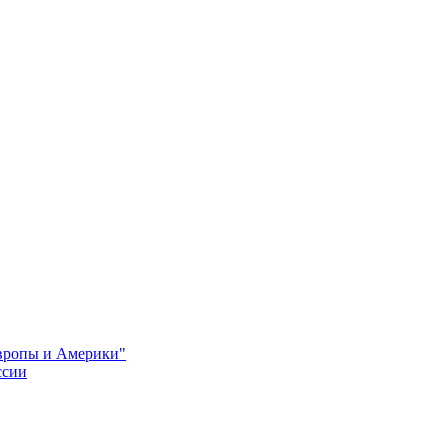
Европы и Америки"
ссии