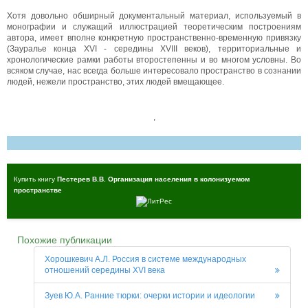
Хотя довольно обширный документальный материал, используемый в
монографии и служащий иллюстрацией теоретическим построениям
автора, имеет вполне конкретную пространственно-временную привязку
(Зауралье конца XVI - середины XVIII веков), территориальные и
хронологические рамки работы второстепенны и во многом условны. Во
всяком случае, нас всегда больше интересовало пространство в сознании
людей, нежели пространство, этих людей вмещающее.
,
Купить книгу
Пестерев В.В. Организация населения в колонизуемом
пространстве
Похожие публикации
Хорошкевич А.Л. Россия в системе международных
отношений середины XVI века
Зуев Ю.А. Ранние тюрки: очерки истории и идеологии