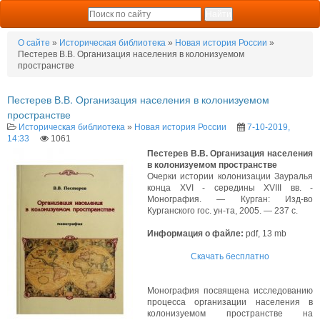
О сайте
»
Историческая библиотека
»
Новая история России
»
Пестерев В.В. Организация населения в колонизуемом
пространстве
Пестерев В.В. Организация населения в колонизуемом
пространстве
Историческая библиотека
»
Новая история России
7-10-2019,
14:33
1061
Пестерев В.В. Организация населения
в колонизуемом пространстве
Очерки истории колонизации Зауралья
конца XVI - середины XVIII вв. -
Монография. — Курган: Изд-во
Курганского гос. ун-та, 2005. — 237 с.
Информация о файле:
pdf, 13 mb
Скачать бесплатно
Монография посвящена исследованию
процесса организации населения в
колонизуемом пространстве на