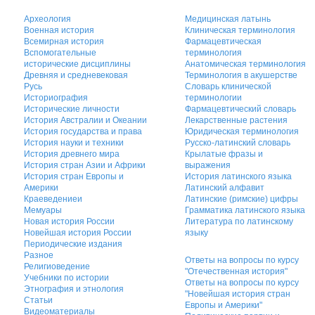
Археология
Медицинская латынь
Военная история
Клиническая терминология
Всемирная история
Фармацевтическая
Вспомогательные
терминология
исторические дисциплины
Анатомическая терминология
Древняя и средневековая
Терминология в акушерстве
Русь
Словарь клинической
Историография
терминологии
Исторические личности
Фармацевтический словарь
История Австралии и Океании
Лекарственные растения
История государства и права
Юридическая терминология
История науки и техники
Русско-латинский словарь
История древнего мира
Крылатые фразы и
История стран Азии и Африки
выражения
История стран Европы и
История латинского языка
Америки
Латинский алфавит
Краеведениеи
Латинские (римские) цифры
Мемуары
Грамматика латинского языка
Новая история России
Литература по латинскому
Новейшая история России
языку
Периодические издания
Разное
Ответы на вопросы по курсу
Религиоведение
"Отечественная история"
Учебники по истории
Ответы на вопросы по курсу
Этнография и этнология
"Новейшая история стран
Статьи
Европы и Америки"
Видеоматериалы