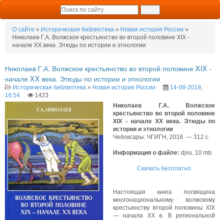
О сайте
»
Историческая библиотека
»
Новая история России
»
Николаев Г.А. Волжское крестьянство во второй половине XIX -
начале XX века. Этюды по истории и этнологии
Николаев Г.А. Волжское крестьянство во второй половине XIX -
начале XX века. Этюды по истории и этнологии
Историческая библиотека
»
Новая история России
14-08-2018,
16:54
1423
Николаев Г.А. Волжское
крестьянство во второй половине
XIX - начале XX века. Этюды по
истории и этнологии
Чебоксары: ЧГИГН, 2016. — 312 с.
Информация о файле:
djvu, 10 mb.
Скачать бесплатно
Настоящая книга посвящена
многонациональному волжскому
крестьянству второй половины XIX
— начала XX в. В региональной