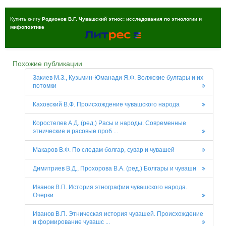
Купить книгу
Родионов В.Г. Чувашский этнос: исследования по этнологии и
мифопоэтике
Похожие публикации
Закиев М.З., Кузьмин-Юманади Я.Ф. Волжские булгары и их
потомки
Каховский В.Ф. Происхождение чувашского народа
Коростелев А.Д. (ред.) Расы и народы. Современные
этнические и расовые проб ...
Макаров В.Ф. По следам болгар, сувар и чувашей
Димитриев В.Д., Прохорова В.А. (ред.) Болгары и чуваши
Иванов В.П. История этнографии чувашского народа.
Очерки
Иванов В.П. Этническая история чувашей. Происхождение
и формирование чувашс ...