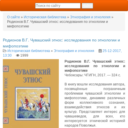
О сайте
»
Историческая библиотека
»
Этнография и этнология
»
Родионов В.Г. Чувашский этнос: исследования по этнологии и
мифопоэтике
Родионов В.Г. Чувашский этнос: исследования по этнологии и
мифопоэтике
Историческая библиотека
»
Этнография и этнология
25-12-2017,
13:30
1999
Родионов В.Г. Чувашский этнос:
исследования по этнологии и
мифопоэтике
Чебоксары: ЧГИГН, 2017. — 324 с.
В книгу вошли исследования автора,
посвящённые пограничным
проблемам чувашской этнологии и
мифопоэтики, динамике различных
форм коллективного сознания,
взаимодействия этносов и их
культур. Представляет интерес для
чувашеведов, для всех, кто
интересуется этнической историей
народов Поволжья.