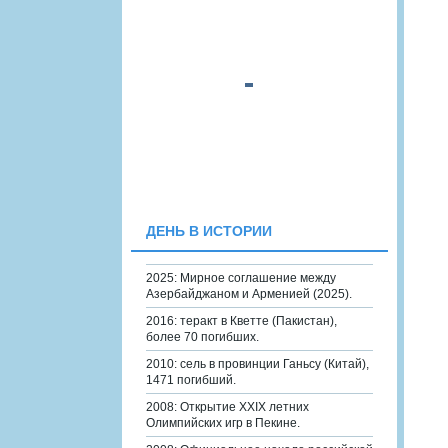
ДЕНЬ В ИСТОРИИ
2025: Мирное соглашение между
Азербайджаном и Арменией (2025).
2016: теракт в Кветте (Пакистан),
более 70 погибших.
2010: сель в провинции Ганьсу (Китай),
1471 погибший.
2008: Открытие XXIX летних
Олимпийских игр в Пекине.