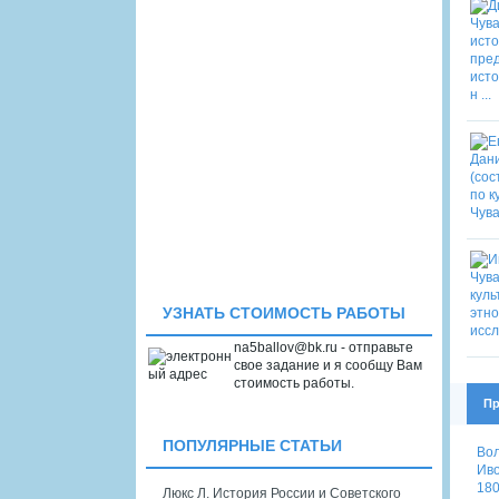
УЗНАТЬ СТОИМОСТЬ РАБОТЫ
na5ballov@bk.ru - отправьте
свое задание и я сообщу Вам
стоимость работы.
Пр
ПОПУЛЯРНЫЕ СТАТЬИ
Вол
Иво
180
Люкс Л. История России и Советского