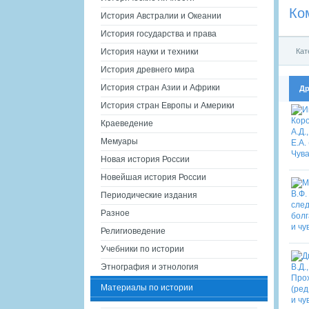
Ко
История Австралии и Океании
История государства и права
Кат
История науки и техники
История древнего мира
История стран Азии и Африки
Др
История стран Европы и Америки
Краеведение
Мемуары
Новая история России
Новейшая история России
Периодические издания
Разное
Религиоведение
Учебники по истории
Этнография и этнология
Материалы по истории