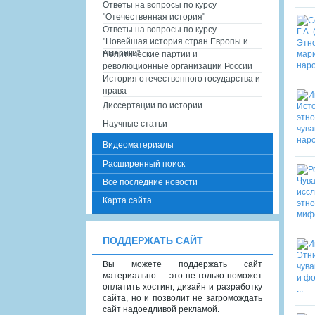
Ответы на вопросы по курсу
"Отечественная история"
Ответы на вопросы по курсу
"Новейшая история стран Европы и
Америки"
Политические партии и
революционные организации России
История отечественного государства и
права
Диссертации по истории
Научные статьи
Видеоматериалы
Расширенный поиск
Все последние новости
Карта сайта
ПОДДЕРЖАТЬ САЙТ
Вы можете поддержать сайт
материально — это не только поможет
оплатить хостинг, дизайн и разработку
сайта, но и позволит не загромождать
сайт надоедливой рекламой.