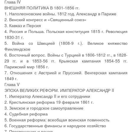
Глава IV
ВНЕШНЯЯ ПОЛИТИКА В 1801-1856 гг.
1. Наполеоновские войны. 1812 год. Александр в Париже
2. Венский конгресс и «Священный союз»
3. Кавказ и Персия
4. Россия и Польша. Польская конституция 1815 г. Революция
1830-31 г.
5. Война со Швецией (1808-9 г.). Великое княжество
Финляндское
6. Восточный вопрос. Войны с Турцией в 1806-1812 гг., в 1828-
29 гг. и в 1853-56 гг. Крымская кампания 1854-55 гг.
Парижский мир 1856 г.
7. Отношения с Австрией и Пруссией. Венгерская кампания
1849 г.
Глава V
ЭПОХА ВЕЛИКИХ РЕФОРМ. ИМПЕРАТОР АЛЕКСАНДР II
1. Император Александр II и его сотрудники
2. Крестьянская реформа 19 февраля 1861 г.
3. Земское и городское самоуправление
4. Судебная реформа
5. Военная реформа: всеобщая воинская повинность
6. Государственные финансы и народное хозяйство
7. Просвещение и печать