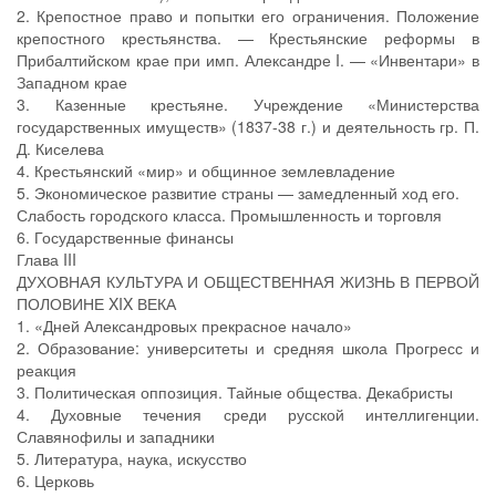
2. Крепостное право и попытки его ограничения. Положение
крепостного крестьянства. — Крестьянские реформы в
Прибалтийском крае при имп. Александре I. — «Инвентари» в
Западном крае
3. Казенные крестьяне. Учреждение «Министерства
государственных имуществ» (1837-38 г.) и деятельность гр. П.
Д. Киселева
4. Крестьянский «мир» и общинное землевладение
5. Экономическое развитие страны — замедленный ход его.
Слабость городского класса. Промышленность и торговля
6. Государственные финансы
Глава III
ДУХОВНАЯ КУЛЬТУРА И ОБЩЕСТВЕННАЯ ЖИЗНЬ В ПЕРВОЙ
ПОЛОВИНЕ XIX ВЕКА
1. «Дней Александровых прекрасное начало»
2. Образование: университеты и средняя школа Прогресс и
реакция
3. Политическая оппозиция. Тайные общества. Декабристы
4. Духовные течения среди русской интеллигенции.
Славянофилы и западники
5. Литература, наука, искусство
6. Церковь