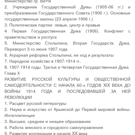
Министерство гр. Витте
2. Учреждение Государственной Думы (1905-06 гг.) и
преобразование Государственного Совета (1906 г.). Основные
государственные законы (23 апреля 1906 г.)
3. Политические партии: левые, центр и правые
4 Первая Государственная Дума (1906). Конфликт с
правительством и роспуск
5. Министерство Столыпина. Вторая Государств. Дума.
Переворот 3-го июня 1907 года
6. Аграрная реформа Столыпина; ее ход и результаты
7. Народное хозяйство в 1907-1914 гг.
8. 1907-1914 годы. Третья и Четвертая Государственная Дума
Глава Х
РАЗВИТИЕ РУССКОЙ КУЛЬТУРЫ И ОБЩЕСТВЕННОЙ
САМОДЕЯТЕЛЬНОСТИ С НАЧАЛА 60-х ГОДОВ XIX ВЕКА ДО
ВОЙНЫ 1914 ГОДА И ПОСЛЕДОВАВШЕЙ ЗА НЕЙ
РЕВОЛЮЦИИ
1. Расцвет русской литературы
2. Наука и искусство от Крымской до Первой мировой войны.
Интеллигенция
3. Высшее, среднее и низшее образование
4. Работа земского и городского самоуправления
5. Развитие кооперации в начале XX века