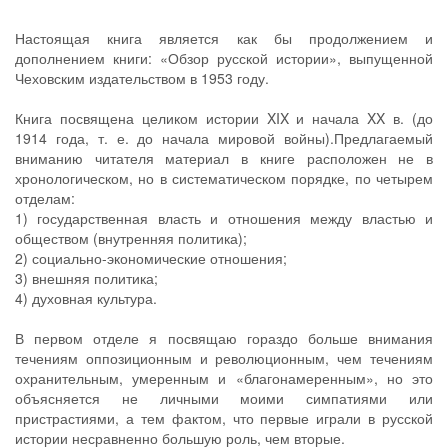
Настоящая книга является как бы продолжением и
дополнением книги: «Обзор русской истории», выпущенной
Чеховским издательством в 1953 году.
Книга посвящена целиком истории XIX и начала XX в. (до
1914 года, т. е. до начала мировой войны).Предлагаемый
вниманию читателя материал в книге расположен не в
хронологическом, но в систематическом порядке, по четырем
отделам:
1) государственная власть и отношения между властью и
обществом (внутренняя политика);
2) социально-экономические отношения;
3) внешняя политика;
4) духовная культура.
В первом отделе я посвящаю гораздо больше внимания
течениям оппозиционным и революционным, чем течениям
охранительным, умеренным и «благонамеренным», но это
объясняется не личными моими симпатиями или
пристрастиями, а тем фактом, что первые играли в русской
истории несравненно большую роль, чем вторые.