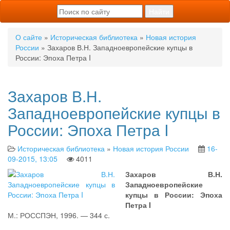
О сайте
»
Историческая библиотека
»
Новая история
России
» Захаров В.Н. Западноевропейские купцы в
России: Эпоха Петра I
Захаров В.Н.
Западноевропейские купцы в
России: Эпоха Петра I
Историческая библиотека
»
Новая история России
16-
09-2015, 13:05
4011
Захаров В.Н.
Западноевропейские
купцы в России: Эпоха
Петра I
М.: РОССПЭН, 1996. — 344 с.