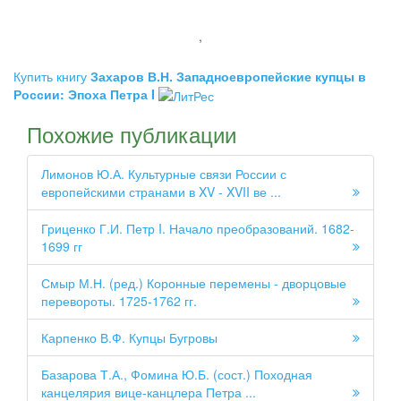
,
Купить книгу
Захаров В.Н. Западноевропейские купцы в
России: Эпоха Петра I
Похожие публикации
Лимонов Ю.А. Культурные связи России с
европейскими странами в XV - XVII ве ...
Гриценко Г.И. Петр I. Начало преобразований. 1682-
1699 гг
Смыр М.Н. (ред.) Коронные перемены - дворцовые
перевороты. 1725-1762 гг.
Карпенко В.Ф. Купцы Бугровы
Базарова Т.А., Фомина Ю.Б. (сост.) Походная
канцелярия вице-канцлера Петра ...