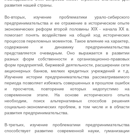
развития нашей страны.
Во-вторых, изучение проблематики урало-сибирского
предпринимательства и ее отражение в историческом опыте
экономических реформ второй половины XIX - начала XX в.
помогает понять воздействие на общий ход исторических
процессов переломных моментов. Такое влияние на характер,
содержание и динамику предпринимательства
представляется очевидным. Оно выражается в развитии
разных форм собственности и организационно-правовых
форм предприятий, биржевой деятельности, расширении сети
акционерных банков, мелких кредитных учреждений и т.д.
Изучение истории предпринимательства рассматриваемого
периода позволяет избежать совершенных в прошлом ошибок
и просчетов, повторение которых недопустимо на
современном этапе. На основе исторического опыта
необходим, поиск альтернативных способов решения
социально-экономических проблем, в том числе и в области
развития предпринимательства.
В-третьих, изучение проблематики предпринимательства
способствует развитию современной науки, гуманизации