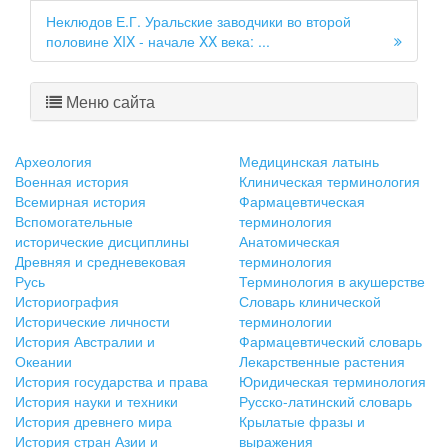
Неклюдов Е.Г. Уральские заводчики во второй
половине XIX - начале XX века: ...
Меню сайта
Археология
Медицинская латынь
Военная история
Клиническая терминология
Всемирная история
Фармацевтическая
Вспомогательные
терминология
исторические дисциплины
Анатомическая
Древняя и средневековая
терминология
Русь
Терминология в акушерстве
Историография
Словарь клинической
Исторические личности
терминологии
История Австралии и
Фармацевтический словарь
Океании
Лекарственные растения
История государства и права
Юридическая терминология
История науки и техники
Русско-латинский словарь
История древнего мира
Крылатые фразы и
История стран Азии и
выражения