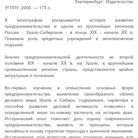
Екатеринбург: Издательство
УГППУ, 2000. — 173 с.
В монографии раскрывается история развития
предпринимательства в одном из крупнейших регионов
России - Урало-Сибирском - в конце XIX - начале XX в.
Показана роль кредитных учреждений в экономическом
подъеме.
Анализ предпринимательской деятельности во второй
половине XIX - начале XX в. на Урале, в крупнейшем
промышленном регионе страны, представляется крайне
актуальным и полезным.
Во-первых, изучение и осмысление основных форм
предпринимательства, выявление своеобразного облика
делового мира Урала и Сибири, содержания, характера и
способов развития деловой активности позволяют в
определенной мере по-новому взглянуть на историю края.
Исторический опыт помогает дать оценку современного
предпринимательства, выявить те принципы, которые
заложены в основу стратегии перехода к рыночной экономике.
Исследование этих вопросов имеет огромное значение для