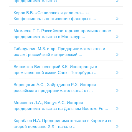
предпринимательства
Керов В.В. «Се человек и дело его... »:
Конфессионально-этические факторы с ...
Мамаева Т.Г. Российское торгово-промышленное
предпринимательство в Маньчжур ...
Гибадуллин М.З. и др. Предпринимательство и
ислам: российский исторический ...
Вишняков-Вишневецкий К.К. Иностранцы в
промышленной жизни Санкт-Петербурга ...
Верещагин А.С., Хайртдинов Р.Х. История
российского предпринимательства: от ...
Моисеева Л.А., Ващук А.С. История
предпринимательства на Дальнем Востоке Ро ...
Кораблев Н.А. Предпринимательство в Карелии во
второй половине XIX - начале ...