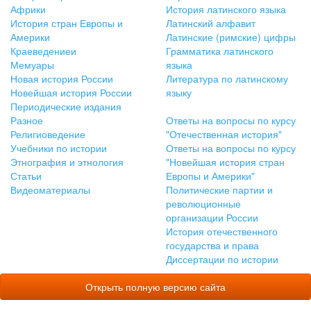
Африки
История латинского языка
История стран Европы и
Латинский алфавит
Америки
Латинские (римские) цифры
Краеведениеи
Грамматика латинского
Мемуары
языка
Новая история России
Литература по латинскому
Новейшая история России
языку
Периодические издания
Разное
Ответы на вопросы по курсу
Религиоведение
"Отечественная история"
Учебники по истории
Ответы на вопросы по курсу
Этнография и этнология
"Новейшая история стран
Статьи
Европы и Америки"
Видеоматериалы
Политические партии и
революционные
организации России
История отечественного
государства и права
Диссертации по истории
Открыть полную версию сайта