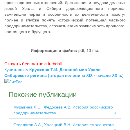
производственных отношений. Достижения и неудачи деловых
людей Урала и Сибири дореволюционного периода,
важнейшие черты и особенности их деятельности помогут
полнее и глубже понять исторический потенциал частного
предпринимательства, осознать взаимозависимость прошлого,
настоящего и будущего.
Информация о файле:
pdf, 13 mb.
Скачать бесплатно c turbobit
Купить книгу
Кружкова Т.И. Деловой мир Урало-
Сибирского региона (вторая половина XIX - начало XX в.)
Похожие публикации
Мурыгина Л.С., Федосеев А.В. История российского
предпринимательства
Стерлягов А.А., Халецкий В.Н. История смоленского