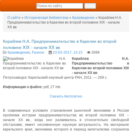
О сайте
»
Историческая библиотека
»
Краеведение
» Кораблев Н.А.
Предпринимательство в Карелии во второй половине XIX - начале
XX вв
Кораблев Н.А. Предпринимательство в Карелии во второй
половине XIX - начале XX вв
Краеведение
,
Разное
23-03-2017, 14:15
2699
Кораблев Н.А.
Предпринимательство в
Карелии во второй половине XIX
- начале XX вв
Петрозаводск: Карельский научный центр РАН, 2011. — 269 с.
Информация о файле:
pdf, 27 mb
Скачать бесплатно
В современных условиях становления рыночной экономики в России
проблема истории предпринимательства во второй половине XIX –
начале XX вв., когда оно развивалось в относительно свободной
обстановке, имеет несомненную научную актуальность. На материале
карельского края, экономика которого в период капитализма сохраняла