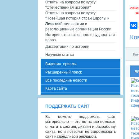
Ответы на вопросы по курсу
"Отечественная история"
озна
ж
Ответы на вопросы по курсу
"Новейшая история стран Европы и
Америки"
Политические партии и
революционные организации России
История отечественного государства и
Ко
права
Диссертации по истории
Кат
Научные статьи
Видеоматериалы
Др
Расширенный поиск
Все последние новости
Карта сайта
ПОДДЕРЖАТЬ САЙТ
Вы можете поддержать сайт
материально — это не только поможет
оплатить хостинг, дизайн и разработку
сайта, но и позволит не загромождать
сайт надоедливой рекламой.