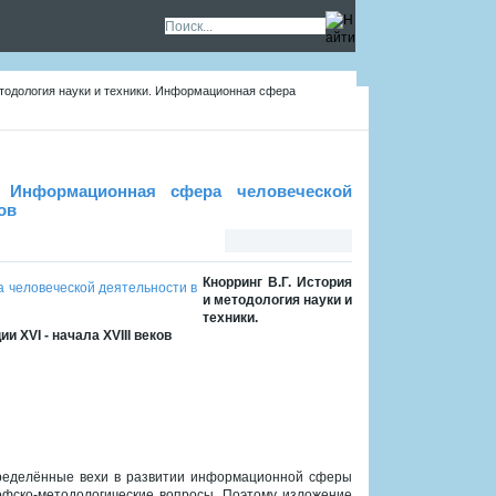
етодология науки и техники. Информационная сфера
. Информационная сфера человеческой
ов
Кнорринг В.Г. История
и методология науки и
техники.
XVI - начала XVIII веков
пределённые вехи в развитии информационной сферы
офско-методологические вопросы. Поэтому изложение