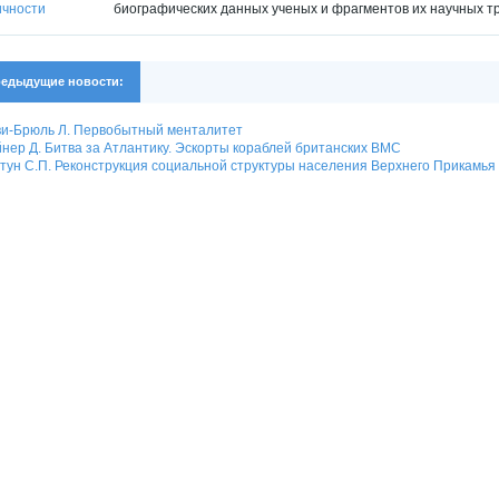
биографических данных ученых и фрагментов их научных тру
едыдущие новости:
и-Брюль Л. Первобытный менталитет
нер Д. Битва за Атлантику. Эскорты кораблей британских ВМС
тун С.П. Реконструкция социальной структуры населения Верхнего Прикамья в