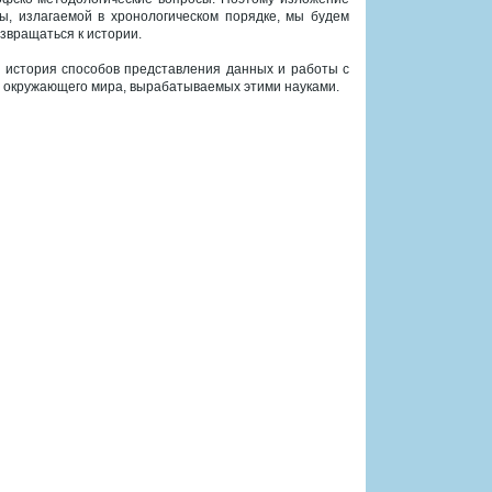
ы, излагаемой в хронологическом порядке, мы будем
звращаться к истории.
а история способов представления данных и работы с
ия окружающего мира, вырабатываемых этими науками.