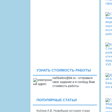
УЗНАТЬ СТОИМОСТЬ РАБОТЫ
na5ballov@bk.ru - отправьте
свое задание и я сообщу Вам
стоимость работы.
ПОПУЛЯРНЫЕ СТАТЬИ
Кобзев А.В. Новейшая история стран