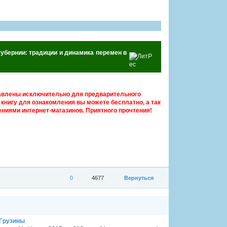
губернии: традиции и динамика перемен в
авлены исключительно для предварительного
книгу для ознакомления вы можете бесплатно, а так
ниями интернет-магазинов. Приятного прочтения!
0
4677
Вернуться
 Грузины