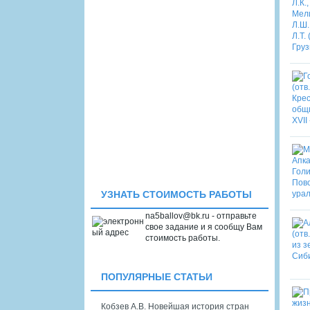
УЗНАТЬ СТОИМОСТЬ РАБОТЫ
na5ballov@bk.ru - отправьте
свое задание и я сообщу Вам
стоимость работы.
ПОПУЛЯРНЫЕ СТАТЬИ
Кобзев А.В. Новейшая история стран