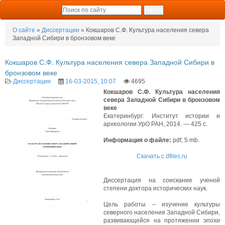
О сайте
»
Диссертации
» Кокшаров С.Ф. Культура населения севера
Западной Сибири в бронзовом веке
Кокшаров С.Ф. Культура населения севера Западной Сибири в
бронзовом веке
Диссертации
16-03-2015, 10:07
4695
Кокшаров С.Ф. Культура населения
севера Западной Сибири в бронзовом
веке
Екатеринбург: Институт истории и
археологии УрО РАН, 2014. — 425 с.
Информация о файле:
pdf, 5 mb.
Скачать с dfiles.ru
Диссертация на соискание ученой
степени доктора исторических наук.
Цель работы – изучение культуры
северного населения Западной Сибири,
развивающейся на протяжении эпохи