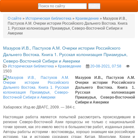
О сайте
»
Историческая библиотека
»
Краеведение
» Мазуров И.В.,
Пастухов А.М. Очерки истории Российского Дальнего Востока. Книга
1. Русская колонизация Приамурья, Северо-Восточной Сибири и
Америки
Мазуров И.В., Пастухов А.М. Очерки истории Российского
Дальнего Востока. Книга 1. Русская колонизация Приамурья,
Северо-Восточной Сибири и Америки
Историческая библиотека
»
Краеведение
20-08-2021, 07:58
1503
Мазуров И.В., Пастухов А.М.
Очерки истории Российского
Дальнего Востока. Книга 1.
Русская колонизация
Приамурья, Северо-Восточной
Сибири и Америки
Хабаровск: Изд-во ДВАГС, 2009. — 384 с.
Настоящая работа является попыткой рассмотреть происходившие в
регионе Северо-Восточной Азии процессы не только с национальной
точки зрения, как это имело место в большинстве работ, изданных ранее.
Авторы работы историки - востоковеды, хорошо знающие как российскую
историю, так и историю соседних стран: Китая, Монголии, Кореи и