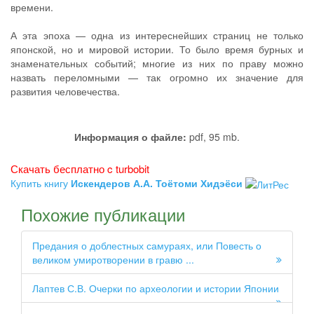
времени.
А эта эпоха — одна из интереснейших страниц не только
японской, но и мировой истории. То было время бурных и
знаменательных событий; многие из них по праву можно
назвать переломными — так огромно их значение для
развития человечества.
Информация о файле:
pdf, 95 mb.
Скачать бесплатно c turbobit
Купить книгу
Искендеров А.А. Тоётоми Хидэёси
Похожие публикации
Предания о доблестных самураях, или Повесть о
великом умиротворении в гравю ...
Лаптев С.В. Очерки по археологии и истории Японии