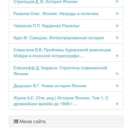
Стрельцов Д. В. История Японии
Розанов Олег. Япония. Награды и политика
Черкасов П.П. Кардинал Ришелье
Курэ М. Самураи. Иллюстрированная история
Совастеев В.В. Проблемы буржуазной революции
Мэйдзи в японской историографи ...
Елисеефф Д. Хидэеси. Строитель современной
Японии
Дацышен В.Г. Новая история Японии
Жуков А.Е. (Отв. ред.) История Японии. Том 1. С
древнейших времён до 1868 г ...
Меню сайта