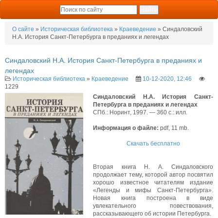
О сайте
»
Историческая библиотека
»
Краеведение
» Синдаловский
Н.А. История Санкт-Петербурга в преданиях и легендах
Синдаловский Н.А. История Санкт-Петербурга в преданиях и
легендах
Историческая библиотека
»
Краеведение
10-12-2020, 12:46
1229
Синдаловский Н.А. История Санкт-
Петербурга в преданиях и легендах
СПб.: Норинт, 1997. — 360 с.: илл.
Информация о файле:
pdf, 11 mb.
Скачать бесплатно
Вторая книга Н. А. Синдаловского
продолжает тему, которой автор посвятил
хорошо известное читателям издание
«Легенды и мифы Санкт-Петербурга».
Новая книга построена в виде
увлекательного повествования,
рассказывающего об истории Петербурга.