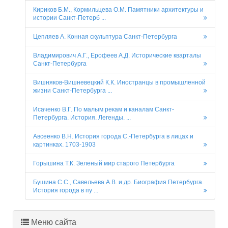
Кириков Б.М., Кормильцева О.М. Памятники архитектуры и
истории Санкт-Петерб ...
Цепляев А. Конная скульптура Санкт-Петербурга
Владимирович А.Г., Ерофеев А.Д. Исторические кварталы
Санкт-Петербурга
Вишняков-Вишневецкий К.К. Иностранцы в промышленной
жизни Санкт-Петербурга ...
Исаченко В.Г. По малым рекам и каналам Санкт-
Петербурга. История. Легенды. ...
Авсеенко В.Н. История города С.-Петербурга в лицах и
картинках. 1703-1903
Горышина Т.К. Зеленый мир старого Петербурга
Бушина С.С., Савельева А.В. и др. Биография Петербурга.
История города в пу ...
Меню сайта