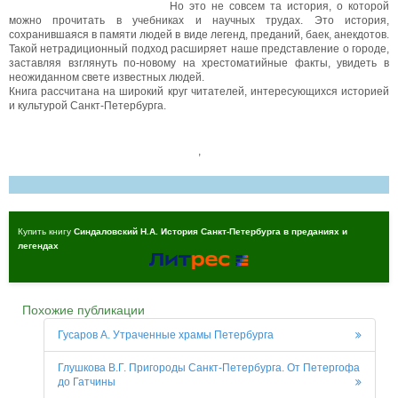
Но это не совсем та история, о которой
можно прочитать в учебниках и научных трудах. Это история,
сохранившаяся в памяти людей в виде легенд, преданий, баек, анекдотов.
Такой нетрадиционный подход расширяет наше представление о городе,
заставляя взглянуть по-новому на хрестоматийные факты, увидеть в
неожиданном свете известных людей.
Книга рассчитана на широкий круг читателей, интересующихся историей
и культурой Санкт-Петербурга.
,
Купить книгу
Синдаловский Н.А. История Санкт-Петербурга в преданиях и
легендах
Похожие публикации
Гусаров А. Утраченные храмы Петербурга
Глушкова В.Г. Пригороды Санкт-Петербурга. От Петергофа
до Гатчины