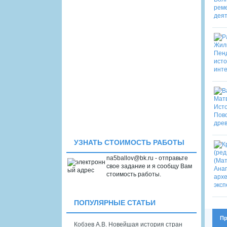
УЗНАТЬ СТОИМОСТЬ РАБОТЫ
na5ballov@bk.ru - отправьте
свое задание и я сообщу Вам
стоимость работы.
ПОПУЛЯРНЫЕ СТАТЬИ
Пр
Кобзев А.В. Новейшая история стран