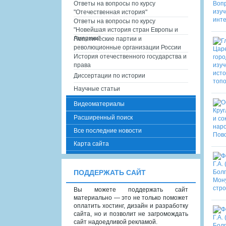
Ответы на вопросы по курсу
"Отечественная история"
Ответы на вопросы по курсу
"Новейшая история стран Европы и
Америки"
Политические партии и
революционные организации России
История отечественного государства и
права
Диссертации по истории
Научные статьи
Видеоматериалы
Расширенный поиск
Все последние новости
Карта сайта
ПОДДЕРЖАТЬ САЙТ
Вы можете поддержать сайт
материально — это не только поможет
оплатить хостинг, дизайн и разработку
сайта, но и позволит не загромождать
сайт надоедливой рекламой.