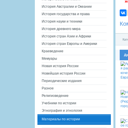
ж
История Австралии и Океании
История государства и права
История науки и техники
Ко
История древнего мира
История стран Азии и Африки
Кат
История стран Европы и Америки
Краеведение
Др
Мемуары
Новая история России
Новейшая история России
Периодические издания
Разное
Религиоведение
Учебники по истории
Этнография и этнология
Материалы по истории