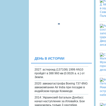
ДЕНЬ В ИСТОРИИ
2027: астероид (137108) 1999 AN10
пройдёт в 388 960 км (0.0026 а. е.) от
Земли.
2020: авиакатастрофа Boeing 737-8NG
авиакомпании Air India при посадке в
индийском городе Кожикоде.
2014: Украинский батальон Донбасс
начал наступление за Иловайск. Бои
закончились только 3 сентября.