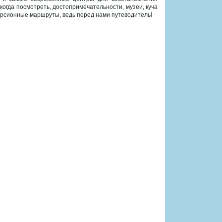
и когда посмотреть, достопримечательности, музеи, куча
курсионные маршруты, ведь перед нами путеводитель!