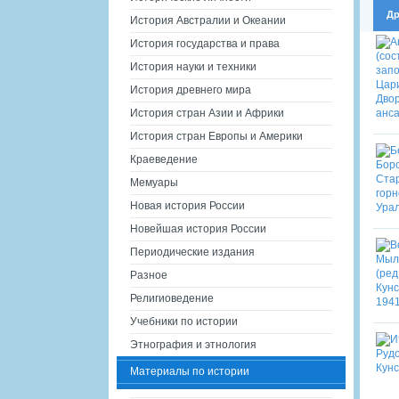
Др
История Австралии и Океании
История государства и права
История науки и техники
История древнего мира
История стран Азии и Африки
История стран Европы и Америки
Краеведение
Мемуары
Новая история России
Новейшая история России
Периодические издания
Разное
Религиоведение
Учебники по истории
Этнография и этнология
Материалы по истории