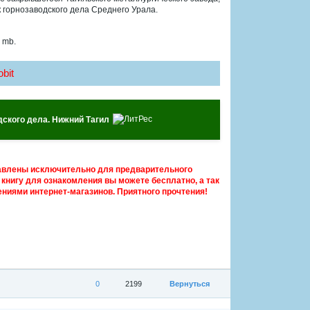
 горнозаводского дела Среднего Урала.
 mb.
bit
одского дела. Нижний Тагил
авлены исключительно для предварительного
книгу для ознакомления вы можете бесплатно, а так
ниями интернет-магазинов. Приятного прочтения!
0
2199
Вернуться