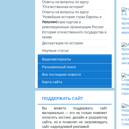
Ответы на вопросы по курсу
"Отечественная история"
Ответы на вопросы по курсу
"Новейшая история стран Европы и
Америки"
Политические партии и
революционные организации России
История отечественного государства и
права
Диссертации по истории
Научные статьи
Видеоматериалы
Расширенный поиск
Все последние новости
Карта сайта
ПОДДЕРЖАТЬ САЙТ
Вы можете поддержать сайт
материально — это не только поможет
оплатить хостинг, дизайн и разработку
сайта, но и позволит не загромождать
сайт надоедливой рекламой.