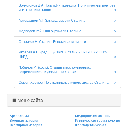
Волкогонов Д.А. Триумф и трагедия. Политический портрет
И.В. Сталина. Книга ...
Авторханов А.Г. Загадка смерти Сталина
Медведев Рой. Они окружали Сталина
Стариков H. Сталин. Вспоминаем вместе
Яковлев А.Н. (ред.) Лубянка. Сталин и ВЧК-ГПУ-ОГПУ-
НКВД
Лобанов М. (сост.). Сталин в воспоминаниях
современников и документах эпохи
Семен Хромов. По страницам личного архива Сталина
Меню сайта
Археология
Медицинская латынь
Военная история
Клиническая терминология
Всемирная история
Фармацевтическая