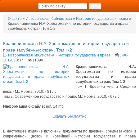
О сайте
»
Историческая библиотека
»
История государства и права
»
Крашенинникова Н.А. Хрестоматия по истории государства и права
зарубежных стран. Том 1-2
Крашенинникова Н.А. Хрестоматия по истории государства и
права зарубежных стран. Том 1-2
Историческая библиотека
»
История государства и права
3-06-
2019, 13:37
11890
Крашенинникова Н.А.
Хрестоматия по истории
государства и права
зарубежных стран. Том 1-2
Том 1. Древний мир и Средние
века. - М.: Норма, 2010. - 816 с.
Том 2. Современное государство и право. М.: Норма, 2010. - 672 с.
Информация о файле:
pdf, 14 mb
Скачать бесплатно
В настоящее издание включены документы по древней, средневековой и
современной (новой и новейшей) истории государства и права