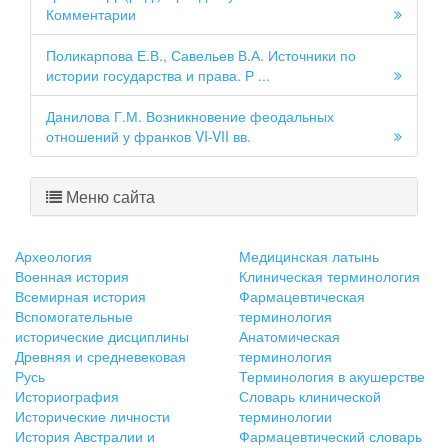
Комментарии
Поликарпова Е.В., Савельев В.А. Источники по
истории государства и права. Р ...
Данилова Г.М. Возникновение феодальных
отношений у франков VI-VII вв.
Меню сайта
Археология
Медицинская латынь
Военная история
Клиническая терминология
Всемирная история
Фармацевтическая
Вспомогательные
терминология
исторические дисциплины
Анатомическая
Древняя и средневековая
терминология
Русь
Терминология в акушерстве
Историография
Словарь клинической
Исторические личности
терминологии
История Австралии и
Фармацевтический словарь