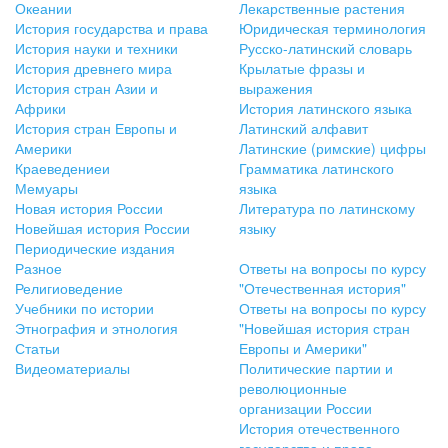
Океании
Лекарственные растения
История государства и права
Юридическая терминология
История науки и техники
Русско-латинский словарь
История древнего мира
Крылатые фразы и
История стран Азии и
выражения
Африки
История латинского языка
История стран Европы и
Латинский алфавит
Америки
Латинские (римские) цифры
Краеведениеи
Грамматика латинского
Мемуары
языка
Новая история России
Литература по латинскому
Новейшая история России
языку
Периодические издания
Разное
Ответы на вопросы по курсу
Религиоведение
"Отечественная история"
Учебники по истории
Ответы на вопросы по курсу
Этнография и этнология
"Новейшая история стран
Статьи
Европы и Америки"
Видеоматериалы
Политические партии и
революционные
организации России
История отечественного