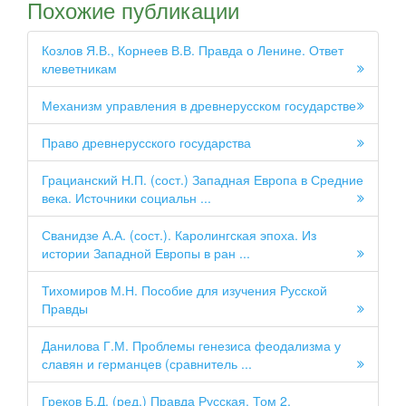
Похожие публикации
Козлов Я.В., Корнеев В.В. Правда о Ленине. Ответ
клеветникам
Механизм управления в древнерусском государстве
Право древнерусского государства
Грацианский Н.П. (сост.) Западная Европа в Средние
века. Источники социальн ...
Сванидзе А.А. (сост.). Каролингская эпоха. Из
истории Западной Европы в ран ...
Тихомиров М.Н. Пособие для изучения Русской
Правды
Данилова Г.М. Проблемы генезиса феодализма у
славян и германцев (сравнитель ...
Греков Б.Д. (ред.) Правда Русская. Том 2.