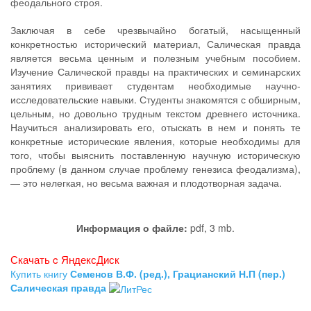
феодального строя.
Заключая в себе чрезвычайно богатый, насыщенный
конкретностью исторический материал, Салическая правда
является весьма ценным и полезным учебным пособием.
Изучение Салической правды на практических и семинарских
занятиях прививает студентам необходимые научно-
исследовательские навыки. Студенты знакомятся с обширным,
цельным, но довольно трудным текстом древнего источника.
Научиться анализировать его, отыскать в нем и понять те
конкретные исторические явления, которые необходимы для
того, чтобы выяснить поставленную научную историческую
проблему (в данном случае проблему генезиса феодализма),
— это нелегкая, но весьма важная и плодотворная задача.
Информация о файле:
pdf, 3 mb.
Скачать c ЯндексДиск
Купить книгу
Семенов В.Ф. (ред.), Грацианский Н.П (пер.)
Салическая правда