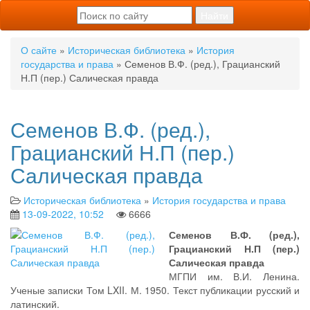
О сайте
»
Историческая библиотека
»
История
государства и права
» Семенов В.Ф. (ред.), Грацианский
Н.П (пер.) Салическая правда
Семенов В.Ф. (ред.),
Грацианский Н.П (пер.)
Салическая правда
Историческая библиотека
»
История государства и права
13-09-2022, 10:52
6666
Семенов В.Ф. (ред.),
Грацианский Н.П (пер.)
Салическая правда
МГПИ им. В.И. Ленина.
Ученые записки Том LXII. М. 1950. Текст публикации русский и
латинский.