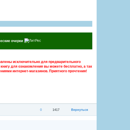
еские очерки
авлены исключительно для предварительного
книгу для ознакомления вы можете бесплатно, а так
ниями интернет-магазинов. Приятного прочтения!
0
1417
Вернуться