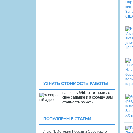
УЗНАТЬ СТОИМОСТЬ РАБОТЫ
na5ballov@bk.ru - отправьте
свое задание и я сообщу Вам
стоимость работы.
ПОПУЛЯРНЫЕ СТАТЬИ
Люкс Л. История России и Советского