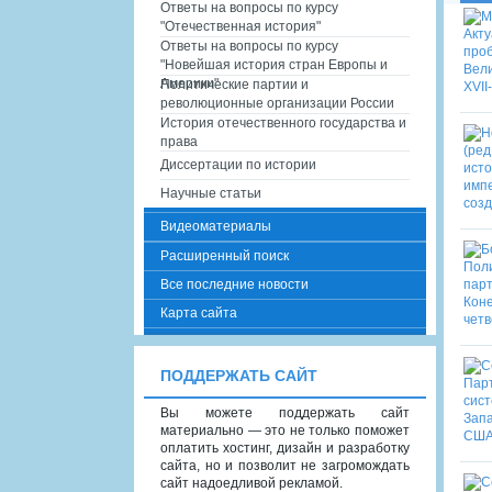
Ответы на вопросы по курсу
"Отечественная история"
Ответы на вопросы по курсу
"Новейшая история стран Европы и
Америки"
Политические партии и
революционные организации России
История отечественного государства и
права
Диссертации по истории
Научные статьи
Видеоматериалы
Расширенный поиск
Все последние новости
Карта сайта
ПОДДЕРЖАТЬ САЙТ
Вы можете поддержать сайт
материально — это не только поможет
оплатить хостинг, дизайн и разработку
сайта, но и позволит не загромождать
сайт надоедливой рекламой.