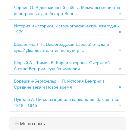
Чернин О. В дни мировой войны. Мемуары министра
иностранных дел Австро-Венг ...
История и историки. Историографический ежегодник
1979
Шишелина Л.Н. Вишеградская Европа: откуда и
куда? Два десятилетия по пути р ...
Шарый А., Шимов Я. Корни и корона. Очерки об
Австро-Венгрии: судьба империи
Борецкий-Бергфельд Н.П. История Венгрии в
Средние века и Новое время
Пушкаш А. Цивилизация или варварство. Закарпатье
1918 - 1945
Меню сайта