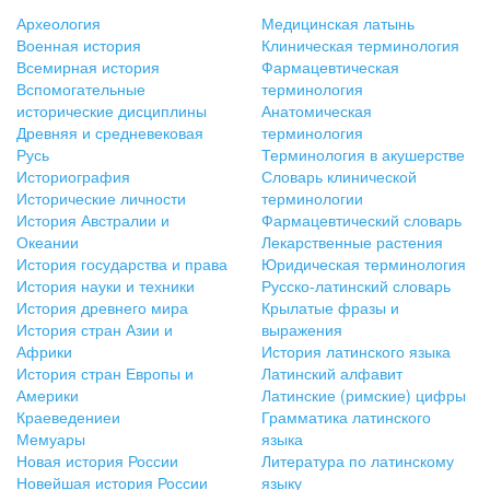
Археология
Медицинская латынь
Военная история
Клиническая терминология
Всемирная история
Фармацевтическая
Вспомогательные
терминология
исторические дисциплины
Анатомическая
Древняя и средневековая
терминология
Русь
Терминология в акушерстве
Историография
Словарь клинической
Исторические личности
терминологии
История Австралии и
Фармацевтический словарь
Океании
Лекарственные растения
История государства и права
Юридическая терминология
История науки и техники
Русско-латинский словарь
История древнего мира
Крылатые фразы и
История стран Азии и
выражения
Африки
История латинского языка
История стран Европы и
Латинский алфавит
Америки
Латинские (римские) цифры
Краеведениеи
Грамматика латинского
Мемуары
языка
Новая история России
Литература по латинскому
Новейшая история России
языку