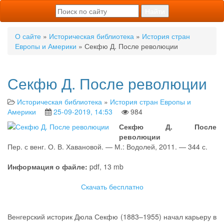
О сайте
»
Историческая библиотека
»
История стран
Европы и Америки
» Секфю Д. После революции
Секфю Д. После революции
Историческая библиотека
»
История стран Европы и
Америки
25-09-2019, 14:53
984
Секфю Д. После
революции
Пер. с венг. О. В. Хавановой. — М.: Водолей, 2011. — 344 с.
Информация о файле:
pdf, 13 mb
Скачать бесплатно
Венгерский историк Дюла Секфю (1883–1955) начал карьеру в