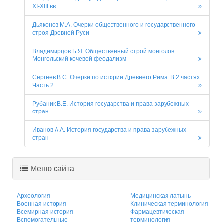
XI-XIII вв
Дьяконов М.А. Очерки общественного и государственного
строя Древней Руси
Владимирцов Б.Я. Общественный строй монголов.
Монгольский кочевой феодализм
Сергеев В.С. Очерки по истории Древнего Рима. В 2 частях.
Часть 2
Рубаник В.Е. История государства и права зарубежных
стран
Иванов А.А. История государства и права зарубежных
стран
Меню сайта
Археология
Медицинская латынь
Военная история
Клиническая терминология
Всемирная история
Фармацевтическая
Вспомогательные
терминология