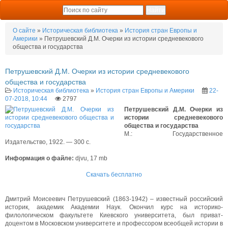
О сайте
»
Историческая библиотека
»
История стран Европы и
Америки
» Петрушевский Д.М. Очерки из истории средневекового
общества и государства
Петрушевский Д.М. Очерки из истории средневекового
общества и государства
Историческая библиотека
»
История стран Европы и Америки
22-
07-2018, 10:44
2797
Петрушевский Д.М. Очерки из
истории средневекового
общества и государства
М.: Государственное
Издательство, 1922. — 300 с.
Информация о файле:
djvu, 17 mb
Скачать бесплатно
Дмитрий Моисеевич Петрушевский (1863-1942) – известный российский
историк, академик Академии Наук. Окончил курс на историко-
филологическом факультете Киевского университета, был приват-
доцентом в Московском университете и профессором всеобщей истории в